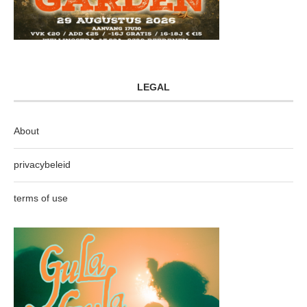
LEGAL
About
privacybeleid
terms of use