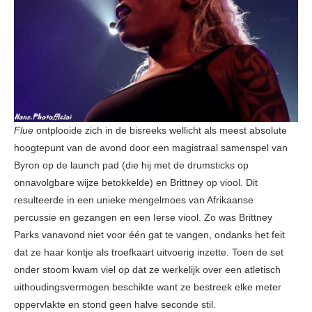
Flue
ontplooide zich in de bisreeks wellicht als meest absolute
hoogtepunt van de avond door een magistraal samenspel van
Byron op de launch pad (die hij met de drumsticks op
onnavolgbare wijze betokkelde) en Brittney op viool. Dit
resulteerde in een unieke mengelmoes van Afrikaanse
percussie en gezangen en een Ierse viool. Zo was Brittney
Parks vanavond niet voor één gat te vangen, ondanks het feit
dat ze haar kontje als troefkaart uitvoerig inzette. Toen de set
onder stoom kwam viel op dat ze werkelijk over een atletisch
uithoudingsvermogen beschikte want ze bestreek elke meter
oppervlakte en stond geen halve seconde stil.