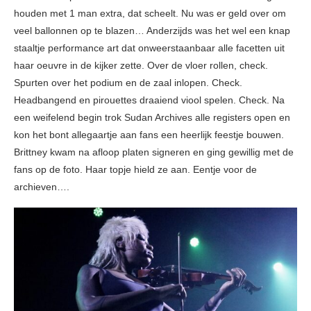
houden met 1 man extra, dat scheelt. Nu was er geld over om
veel ballonnen op te blazen… Anderzijds was het wel een knap
staaltje performance art dat onweerstaanbaar alle facetten uit
haar oeuvre in de kijker zette. Over de vloer rollen, check.
Spurten over het podium en de zaal inlopen. Check.
Headbangend en pirouettes draaiend viool spelen. Check. Na
een weifelend begin trok Sudan Archives alle registers open en
kon het bont allegaartje aan fans een heerlijk feestje bouwen.
Brittney kwam na afloop platen signeren en ging gewillig met de
fans op de foto. Haar topje hield ze aan. Eentje voor de
archieven….