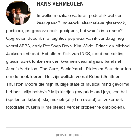
HANS VERMEULEN
In welke muzikale wateren peddel ik wel een
keer graag? Indierock, alternatieve gitaarrock,
postcore, progressive rock, postpunk, but what’s in a name?
Opgroeien deed ik met eighties pop waarvan ik vandaag nog
vooral ABBA, early Pet Shop Boys, Kim Wilde, Prince en Michael
Jackson onthoud. Het album Kick van INXS, deed me richting
gitaarmuziek lonken en dan kwamen daar al gauw bands al
Jane’s Addiction, The Cure, Sonic Youth, Pixies en Soundgarden
om de hoek loeren. Het zijn wellicht vooral Robert Smith en
Thurston Moore die mijn huidige state of musical mind gevormd
hebben. Mijn hobby’s? Mijn kindjes (my pride and joy), voetbal
(spelen en kijken), ski, muziek (altijd en overal) en zeker ook
fotografie (waarin ik me steeds verder probeer te ontplooien).
previous post