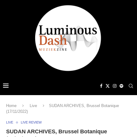
Home
Live
SUDAN ARCHIVES, Brussel Botanique
(17/11/2022)
LIVE
LIVE REVIEW
SUDAN ARCHIVES, Brussel Botanique