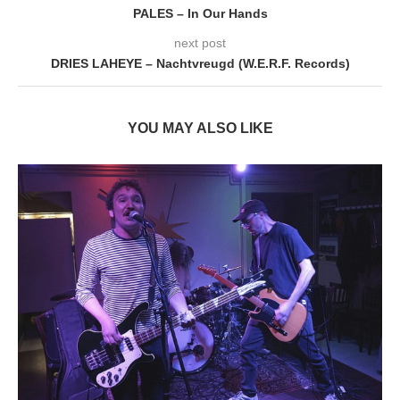
PALES – In Our Hands
next post
DRIES LAHEYE – Nachtvreugd (W.E.R.F. Records)
YOU MAY ALSO LIKE