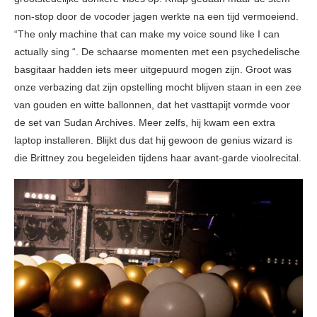
non-stop door de vocoder jagen werkte na een tijd vermoeiend.
“The only machine that can make my voice sound like I can
actually sing “. De schaarse momenten met een psychedelische
basgitaar hadden iets meer uitgepuurd mogen zijn. Groot was
onze verbazing dat zijn opstelling mocht blijven staan in een zee
van gouden en witte ballonnen, dat het vasttapijt vormde voor
de set van Sudan Archives. Meer zelfs, hij kwam een extra
laptop installeren. Blijkt dus dat hij gewoon de genius wizard is
die Brittney zou begeleiden tijdens haar avant-garde vioolrecital.