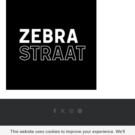
This website uses cookies to improve your experience. We'll
© 2022 - Luminous Dash All Rights Reserved