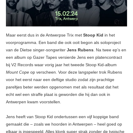
Maar eerst dus in de Antwerpse Trix met
Stoop Kid
in het
voorprogramma. Een band die ook ooit begon als soloproject
van de Dietse singer-songwriter
Jens Rubens
. Na twee ep’s en
een album op Gazer Tapes versierde Jens een platencontract
bij V2 Records waar vorig jaar het tweede Stoop Kid-album
Mount Cope
op verscheen. Voor deze langspeler trok Rubens
voor het eerst naar een deftige studio zodat zijn prachtige
pareltjes beter werden opgenomen met als resultaat dat het
echt wel een straffe plaat is geworden die hij dan ook in
Antwerpen kwam voorstellen.
Jens heeft van Stoop Kid ondertussen een vijf koppige band
gemaakt die – zoals we hoorden in Antwerpen – heel goed op
elkaar is ingespeeld. Alles klonk super strak zonder de typische