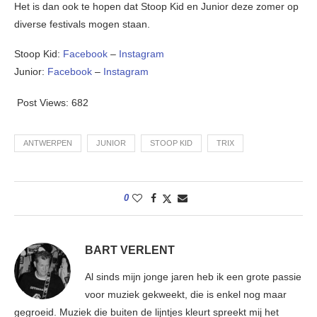
Het is dan ook te hopen dat Stoop Kid en Junior deze zomer op
diverse festivals mogen staan.
Stoop Kid:
Facebook
–
Instagram
Junior:
Facebook
–
Instagram
Post Views:
682
ANTWERPEN
JUNIOR
STOOP KID
TRIX
0
BART VERLENT
Al sinds mijn jonge jaren heb ik een grote passie
voor muziek gekweekt, die is enkel nog maar
gegroeid. Muziek die buiten de lijntjes kleurt spreekt mij het