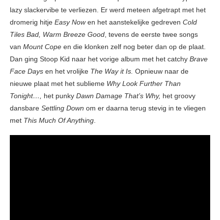
lazy slackervibe te verliezen. Er werd meteen afgetrapt met het
dromerig hitje
Easy Now
en het aanstekelijke gedreven
Cold
Tiles Bad, Warm Breeze Good
, tevens de eerste twee songs
van
Mount Cope
en die klonken zelf nog beter dan op de plaat.
Dan ging Stoop Kid naar het vorige album met het catchy
Brave
Face Days
en het vrolijke
The Way it Is.
Opnieuw naar de
nieuwe plaat met het sublieme
Why Look Further Than
Tonight…,
het punky
Dawn Damage That’s Why,
het groovy
dansbare
Settling Down
om er daarna terug stevig in te vliegen
met
This Much Of Anything
.