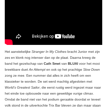
Het aanstekelijke
Stranger In My Clothes
bracht Junior met zijn
zes en klonk nog intenser dan op de plaat. Daarna kreeg de
band het gezelschap van
Cath Smet
van
BLUAI
voor het mooi
breekbare duet
An Attempt
en ook op het prachtige
Slow Down
zong ze mee. Een nummer dat alles in zich heeft om een
klassieker te worden. De set werd machtig afgesloten met
World’s Greatest Sailor
, die eerst rustig werd ingezet maar naar
het einde toe opbouwde naar een geweldige vurige climax.
Omdat de band niet van het podium geraakte doordat er teveel
volk stond in de uitverkochte Trix Bar bleven ze dan maar staan