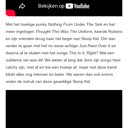
Met het hoekige punky
Nothing From Under The Sink
en het
meer ingetogen
Thought This Was The Uniform,
keerde Rubens
en zijn vrienden terug naar het begin van Stoop Kid
.
Om dan
verder te gaan met het no wave-achtige
Just Paint Over It
en
daarna af te sluiten met het vurige
This Is It, Right?
Wat een
sublieme set was dit! We weten al lang dat Jens zijn songs heel
catchy zijn, met af en toe een hoekje af, maar met deze band
klinkt alles nog intenser en beter. We waren dan ook enorm
onder de indruk van deze geweldige Stoop Kid.