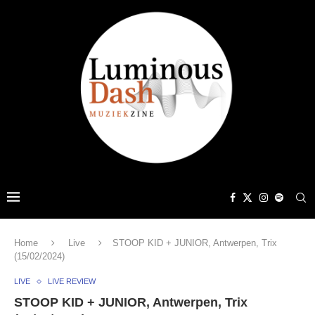
Home
Live
STOOP KID + JUNIOR, Antwerpen, Trix
(15/02/2024)
LIVE
LIVE REVIEW
STOOP KID + JUNIOR, Antwerpen, Trix