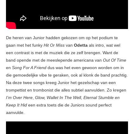
De heren van Junior hadden gekozen om op het podium te
gaan met het funky
Hit Or Miss
van
Odetta
als intro, wat wel
een contrast is met de muziek die ze zelf brengen. Want de
band opende met de meeslepende americana van
Out Of Time
en
Song For A Friend
dus was het even gewoon worden om in
die gemoedelijke vibe te geraken, ook al klonk de band prachtig.
Na deze twee songs kreeg Junior het gezelschap van een
trompettist en trombonist die alles subtiel aanvulden. Zo kregen
I’m Over Here
,
Glow, Wallet In The Well, Eternal Stumble en
Keep It Hid
een extra toets die de Juniors sound perfect
aanvulde.