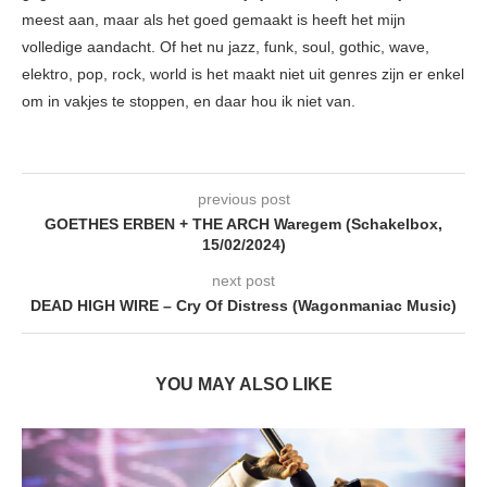
meest aan, maar als het goed gemaakt is heeft het mijn
volledige aandacht. Of het nu jazz, funk, soul, gothic, wave,
elektro, pop, rock, world is het maakt niet uit genres zijn er enkel
om in vakjes te stoppen, en daar hou ik niet van.
previous post
GOETHES ERBEN + THE ARCH Waregem (Schakelbox,
15/02/2024)
next post
DEAD HIGH WIRE – Cry Of Distress (Wagonmaniac Music)
YOU MAY ALSO LIKE