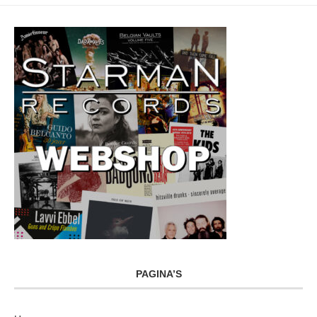
PAGINA’S