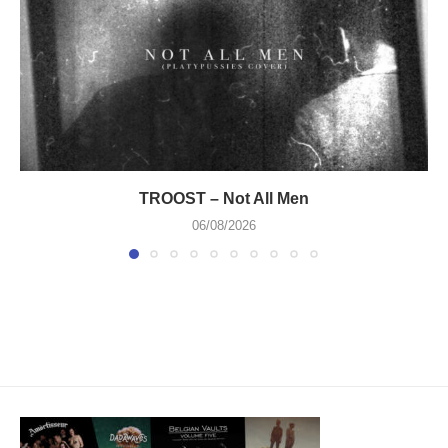
TROOST – Not All Men
06/08/2026