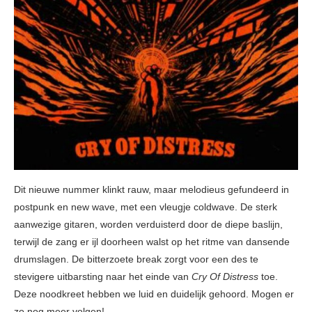
Dit nieuwe nummer klinkt rauw, maar melodieus gefundeerd in
postpunk en new wave, met een vleugje coldwave. De sterk
aanwezige gitaren, worden verduisterd door de diepe baslijn,
terwijl de zang er ijl doorheen walst op het ritme van dansende
drumslagen. De bitterzoete break zorgt voor een des te
stevigere uitbarsting naar het einde van
Cry Of Distress
toe.
Deze noodkreet hebben we luid en duidelijk gehoord. Mogen er
zo nog meer volgen!