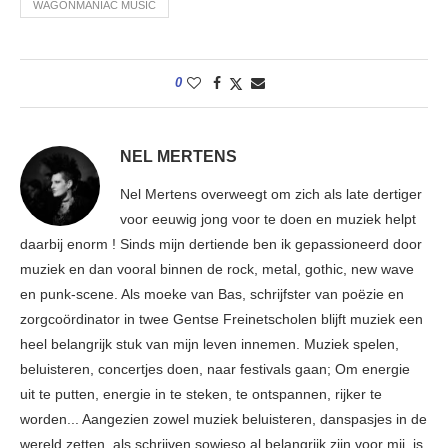
WAGONMANIAC MUSIC
0
NEL MERTENS
Nel Mertens overweegt om zich als late dertiger
voor eeuwig jong voor te doen en muziek helpt
daarbij enorm ! Sinds mijn dertiende ben ik gepassioneerd door
muziek en dan vooral binnen de rock, metal, gothic, new wave
en punk-scene. Als moeke van Bas, schrijfster van poëzie en
zorgcoördinator in twee Gentse Freinetscholen blijft muziek een
heel belangrijk stuk van mijn leven innemen. Muziek spelen,
beluisteren, concertjes doen, naar festivals gaan; Om energie
uit te putten, energie in te steken, te ontspannen, rijker te
worden... Aangezien zowel muziek beluisteren, danspasjes in de
wereld zetten, als schrijven sowieso al belangrijk zijn voor mij, is