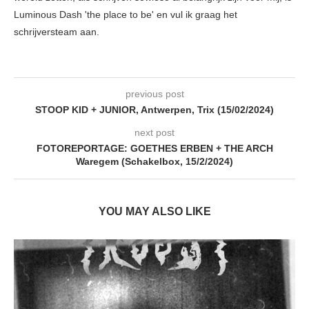
Luminous Dash 'the place to be' en vul ik graag het
schrijversteam aan.
previous post
STOOP KID + JUNIOR, Antwerpen, Trix (15/02/2024)
next post
FOTOREPORTAGE: GOETHES ERBEN + THE ARCH
Waregem (Schakelbox, 15/2/2024)
YOU MAY ALSO LIKE