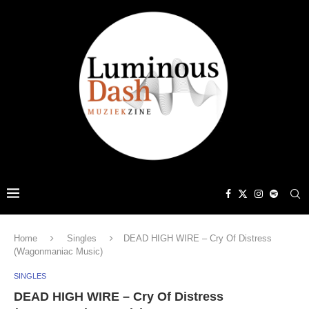
Home
Singles
DEAD HIGH WIRE – Cry Of Distress
(Wagonmaniac Music)
SINGLES
DEAD HIGH WIRE – Cry Of Distress