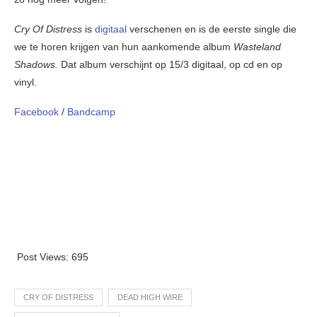
Cry Of Distress
is
digitaal
verschenen en is de eerste single die
we te horen krijgen van hun aankomende album
Wasteland
Shadows.
Dat album verschijnt op 15/3 digitaal, op cd en op
vinyl.
Facebook
/
Bandcamp
Post Views:
695
CRY OF DISTRESS
DEAD HIGH WIRE