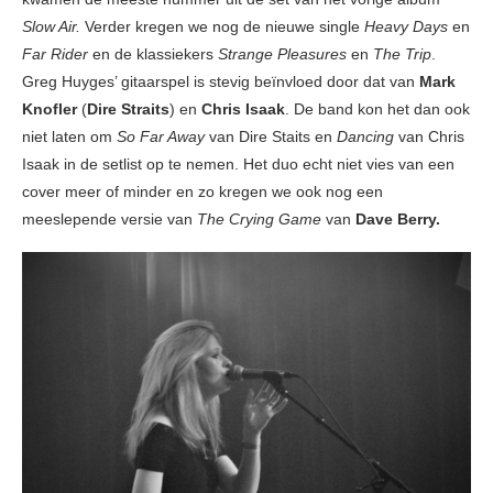
Slow Air.
Verder kregen we nog de nieuwe single
Heavy Days
en
Far Rider
en de klassiekers
Strange Pleasures
en
The Trip
.
Greg Huyges’ gitaarspel is stevig beïnvloed door dat van
Mark
Knofler
(
Dire Straits
) en
Chris Isaak
. De band kon het dan ook
niet laten om
So Far Away
van Dire Staits en
Dancing
van Chris
Isaak in de setlist op te nemen. Het duo echt niet vies van een
cover meer of minder en zo kregen we ook nog een
meeslepende versie van
The Crying Game
van
Dave Berry.