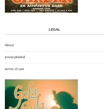
LEGAL
About
privacybeleid
terms of use