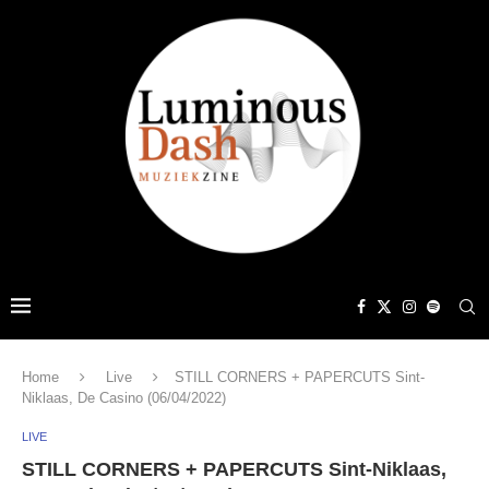
Home
Live
STILL CORNERS + PAPERCUTS Sint-
Niklaas, De Casino (06/04/2022)
LIVE
STILL CORNERS + PAPERCUTS Sint-Niklaas,