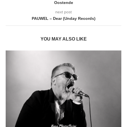
Oostende
next post
PAUWEL – Dear (Unday Records)
YOU MAY ALSO LIKE