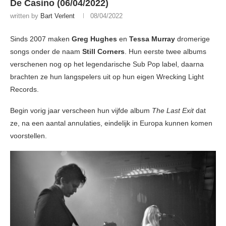
De Casino (06/04/2022)
written by
Bart Verlent
08/04/2022
Sinds 2007 maken
Greg Hughes
en
Tessa Murray
dromerige
songs onder de naam
Still Corners
. Hun eerste twee albums
verschenen nog op het legendarische Sub Pop label, daarna
brachten ze hun langspelers uit op hun eigen Wrecking Light
Records.
Begin vorig jaar verscheen hun vijfde album
The Last Exit
dat
ze, na een aantal annulaties, eindelijk in Europa kunnen komen
voorstellen.