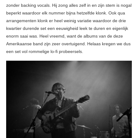
zonder backing vocals. Hij zong alles zelf in en zijn stem is nogal
beperkt waardoor elk nummer bijna hetzelfde klonk. Ook qua
arrangementen klonk er heel weinig variatie waardoor de drie
kwartier durende set een eeuwigheid leek te duren en eigenlijk
enorm saai was. Heel vreemd, want de albums van de deze
Amerikaanse band zijn zeer overtuigend. Helaas kregen we dus
een set vol rommelige lo-fi probeersels.