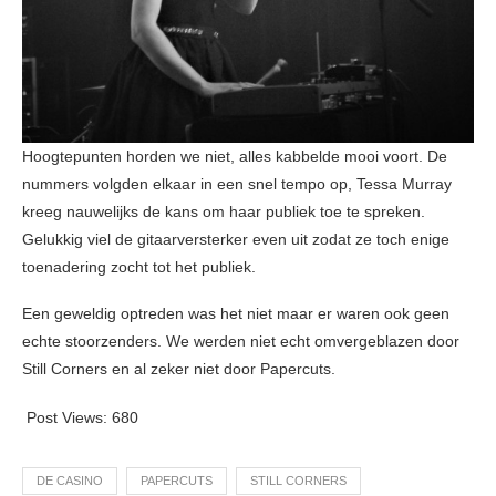
Hoogtepunten horden we niet, alles kabbelde mooi voort. De
nummers volgden elkaar in een snel tempo op, Tessa Murray
kreeg nauwelijks de kans om haar publiek toe te spreken.
Gelukkig viel de gitaarversterker even uit zodat ze toch enige
toenadering zocht tot het publiek.
Een geweldig optreden was het niet maar er waren ook geen
echte stoorzenders. We werden niet echt omvergeblazen door
Still Corners en al zeker niet door Papercuts.
Post Views:
680
DE CASINO
PAPERCUTS
STILL CORNERS