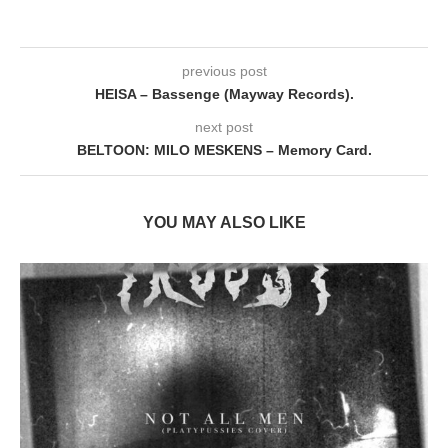
previous post
HEISA – Bassenge (Mayway Records).
next post
BELTOON: MILO MESKENS – Memory Card.
YOU MAY ALSO LIKE