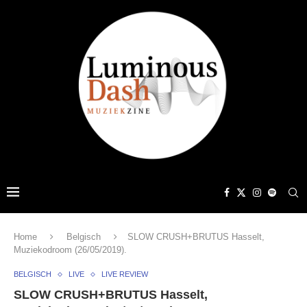
Home
Belgisch
SLOW CRUSH+BRUTUS Hasselt,
Muziekodroom (26/05/2019).
BELGISCH
LIVE
LIVE REVIEW
SLOW CRUSH+BRUTUS Hasselt,