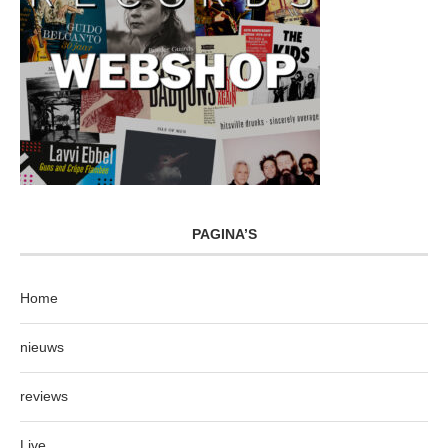
PAGINA’S
Home
nieuws
reviews
Live