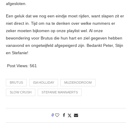
afgesloten.
Een geluk dat we nog een eindje moet rijden, want slapen zit er
niet direct in. Tijd om na te denken over welke nummers er
zeker moeten bijkomen op onze playlist wel. Al onze
bewondering voor Brutus die hun hart en ziel gegeven hebben
vanavond en ongetwijfeld afgepeigerd zijn. Bedankt Peter, Stijn
en Stefanie!
Post Views:
561
BRUTUS
ISA HOLLIDAY
MUZIEKODROOM
SLOW CRUSH
STEFANIE MANNAERTS
0