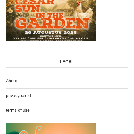
LEGAL
About
privacybeleid
terms of use