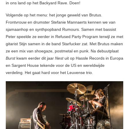
in ons land op het Backyard Rave. Doen!
Volgende op het menu: het jonge geweld van Brutus.
Frontvrouw en drumster Stefanie Mannaerts kennen we van
sjamaanhop en synthpopband Rumours. Samen met bassist
Peter speelde ze eerder in Refused Party Program terwijl ze met
gitarist Stijn samen in de band Starfucker zat. Met Brutus maken
ze een mix van shoegaze, postmetal en punk. Na debuutplaat
Burst
kwam eerder dit jaar
Nest
uit op Hassle Records in Europa
en Sargent House tekende voor de US en wereldwijde
verdeling. Het gaat hard voor het Leuvense trio.