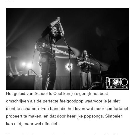
Het geluid van School Is Cool kun je eigenlijk het best
omschrijven als de perfecte feelgoodpop waarvoor je je niet
dient te schamen. Een band die het leven wat meer comfortabel
probeert te maken, en dat door heerlijke popsongs. Simpeler
kan niet, maar wel effectief.