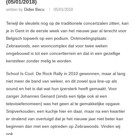
(05/01/2018)
written by
Didier Becu
05/01/2018
Terwijl de sleutels nog op de traditionele concertzalen zitten, kan
je in Gent in de eerste week van het nieuwe jaar al terecht voor
Belgisch topwerk op een podium. Ontmoetingsplaats :
Zebrawoods, een wooncomplex dat voor twee weken
omgebouwd is tot een concertterrein en dat in een gezellige
kerstsfeer zonder melig te worden.
School Is Cool. De Rock Rally in 2010 gewonnen, maar al lang
niet meer de band van weleer, en dit zowel qua line-up als
sound en het is dat wat hun ijzersterk heeft gemaakt. Voor
zanger Johannes Genard (sinds een tijdje ook al een
televisiefenomeen) was het geen al te gemakkelijke opgave.
Snipverkouden, een kuchje hier en daar, maar na een kwartier
er stralend van overtuigd dat je het nieuwe jaar niet beter kan
beginnen dan met een optreden op Zebrawoods. Vinden wij
ook.