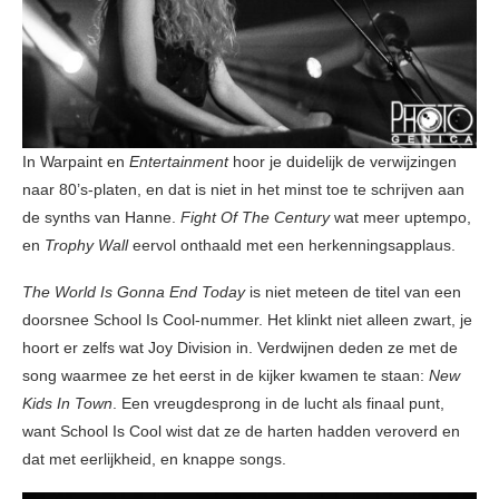
In Warpaint en
Entertainment
hoor je duidelijk de verwijzingen
naar 80’s-platen, en dat is niet in het minst toe te schrijven aan
de synths van Hanne.
Fight Of The Century
wat meer uptempo,
en
Trophy Wall
eervol onthaald met een herkenningsapplaus.
The World Is Gonna End Today
is niet meteen de titel van een
doorsnee School Is Cool-nummer. Het klinkt niet alleen zwart, je
hoort er zelfs wat Joy Division in. Verdwijnen deden ze met de
song waarmee ze het eerst in de kijker kwamen te staan:
New
Kids In Town
. Een vreugdesprong in de lucht als finaal punt,
want School Is Cool wist dat ze de harten hadden veroverd en
dat met eerlijkheid, en knappe songs.