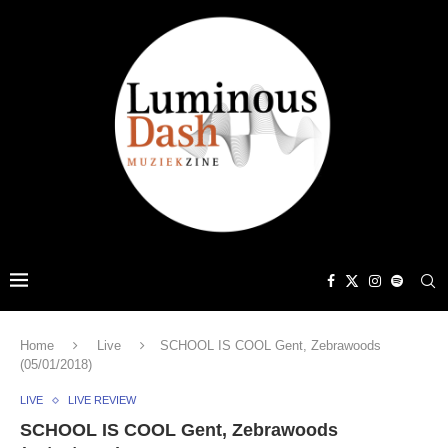
Home
Live
SCHOOL IS COOL Gent, Zebrawoods
(05/01/2018)
LIVE
LIVE REVIEW
SCHOOL IS COOL Gent, Zebrawoods