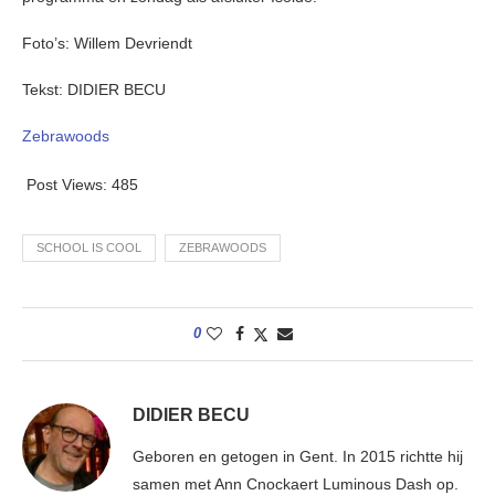
Foto’s: Willem Devriendt
Tekst: DIDIER BECU
Zebrawoods
Post Views:
485
SCHOOL IS COOL
ZEBRAWOODS
0
DIDIER BECU
Geboren en getogen in Gent. In 2015 richtte hij
samen met Ann Cnockaert Luminous Dash op.