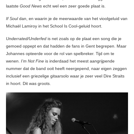
laatste
Good News
echt wel een zeer goede plaat is.
If Soul
dan, en waarin je de meerwaarde van het vioolgeluid van
Michaël Lamiroy in het School Is Cool-geluid hoort.
Underrated/Underfed
is net zoals op de plaat een song die je
gemoed oppept en dat hadden de fans in Gent begrepen. Maar
Johannes opteerde voor de rol van spelbreker. Tijd om te
wenen.
I’m Not Fine
is inderdaad het meest aangrijpende
nummer dat de band ooit heeft neergepend, naar eigen zeggen
inclusief een griezelige gitaarsolo waar je zeer veel Dire Straits
in hoort. Dit was groots.