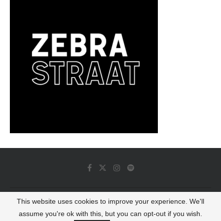
This website uses cookies to improve your experience. We'll
© 2022 - Luminous Dash All Rights Reserved
assume you're ok with this, but you can opt-out if you wish.