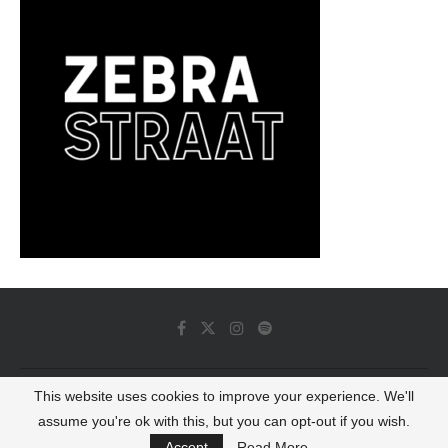
This website uses cookies to improve your experience. We'll
© 2022 - Luminous Dash All Rights Reserved
assume you're ok with this, but you can opt-out if you wish.
BACK TO TOP
Accept
Read More