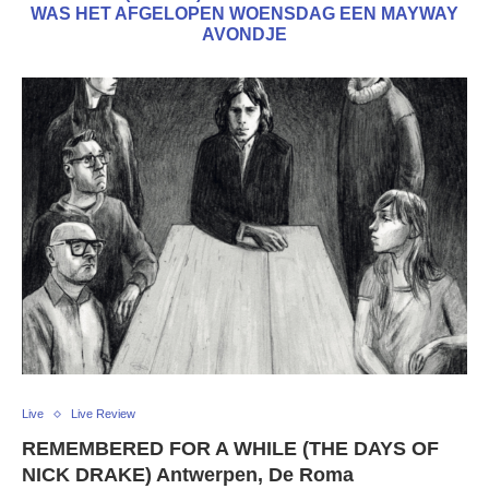
WAS HET AFGELOPEN WOENSDAG EEN MAYWAY
AVONDJE
Live
Live Review
REMEMBERED FOR A WHILE (THE DAYS OF
NICK DRAKE) Antwerpen, De Roma