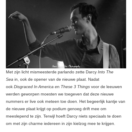
Met zijn licht mismeesterde parlando zette Darcy
Into The
Sea
in, ook de opener van de nieuwe plaat. Nadat
ook
Disgraced In America e
n
These 3 Things
voor de leeuwen
werden geworpen moesten we toegeven dat deze nieuwe
nummers er live ook meteen toe doen. Het begeerlijk kantje van
de nieuwe plaat krijgt op podium genoeg drift mee om
meeslepend te zijn. Terwijl hoeft Darcy niets speciaals te doen
om met zijn charme iedereen in zijn kielzog mee te krijgen.