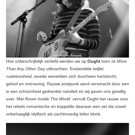
Hoe onbeschrijfelijk verliefd werden we op
Ought
toen ze
More
Than Any Other Da
y uitbrachten. Existentiële twijfel,
rusteloosheid, woede wentelden zich doorheen hartstocht,
geloof en ontroering. Rauwe postpunk werd versmacht door een
in een schoonheid gedrenkte naïviteit en wij gaven ons gewillig
over. Met
R
oom Inside The World
verruilt Ought het rauwe voor
het rebels romantische en koppelde daaraan een set die zowel
onbehaaglijk idyllisch als zachtmoedig bitter klonk.