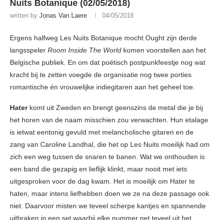
Nuits Botanique (02/05/2018)
written by
Jonas Van Laere
04/05/2018
Ergens halfweg Les Nuits Botanique mocht Ought zijn derde
langsspeler
Room Inside The World
komen voorstellen aan het
Belgische publiek. En om dat poëtisch postpunkfeestje nog wat
kracht bij te zetten voegde de organisatie nog twee porties
romantische én vrouwelijke indiegitaren aan het geheel toe.
Hater
komt uit Zweden en brengt geenszins de metal die je bij
het horen van de naam misschien zou verwachten. Hun etalage
is ietwat eentonig gevuld met melancholische gitaren en de
zang van Caroline Landhal, die het op Les Nuits moeilijk had om
zich een weg tussen de snaren te banen. Wat we onthouden is
een band die gezapig en lieflijk klinkt, maar nooit met iets
uitgesproken voor de dag kwam. Het is moeilijk om Hater te
haten, maar intens liefhebben doen we ze na deze passage ook
niet. Daarvoor misten we teveel scherpe kantjes en spannende
uitbraken in een set waarbij elke nummer net teveel uit het