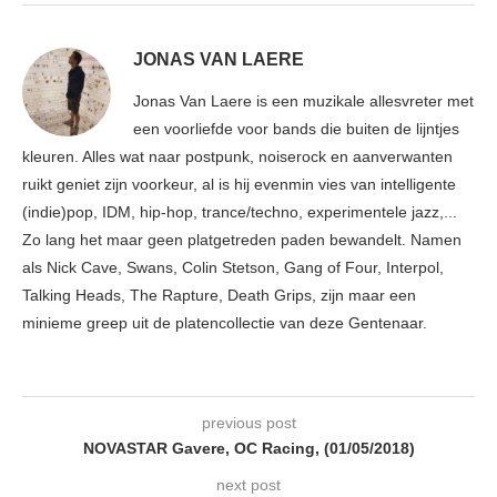
JONAS VAN LAERE
Jonas Van Laere is een muzikale allesvreter met
een voorliefde voor bands die buiten de lijntjes
kleuren. Alles wat naar postpunk, noiserock en aanverwanten
ruikt geniet zijn voorkeur, al is hij evenmin vies van intelligente
(indie)pop, IDM, hip-hop, trance/techno, experimentele jazz,...
Zo lang het maar geen platgetreden paden bewandelt. Namen
als Nick Cave, Swans, Colin Stetson, Gang of Four, Interpol,
Talking Heads, The Rapture, Death Grips, zijn maar een
minieme greep uit de platencollectie van deze Gentenaar.
previous post
NOVASTAR Gavere, OC Racing, (01/05/2018)
next post