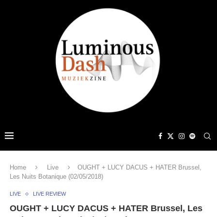
Home
Live
OUGHT + LUCY DACUS + HATER Brussel,
Les Nuits Botanique (02/05/2018)
LIVE
LIVE REVIEW
OUGHT + LUCY DACUS + HATER Brussel, Les