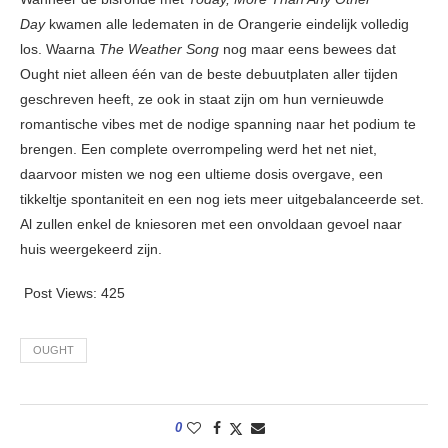
Day
kwamen alle ledematen in de Orangerie eindelijk volledig
los. Waarna
The Weather Song
nog maar eens bewees dat
Ought niet alleen één van de beste debuutplaten aller tijden
geschreven heeft, ze ook in staat zijn om hun vernieuwde
romantische vibes met de nodige spanning naar het podium te
brengen. Een complete overrompeling werd het net niet,
daarvoor misten we nog een ultieme dosis overgave, een
tikkeltje spontaniteit en een nog iets meer uitgebalanceerde set.
Al zullen enkel de kniesoren met een onvoldaan gevoel naar
huis weergekeerd zijn.
Post Views:
425
OUGHT
0