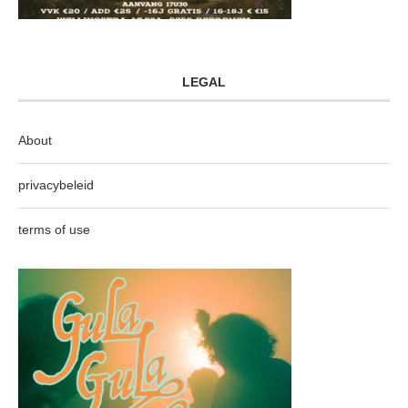
LEGAL
About
privacybeleid
terms of use