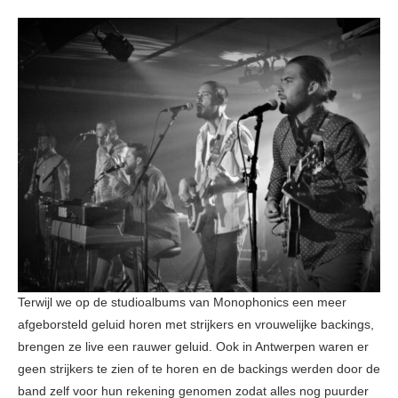
Terwijl we op de studioalbums van Monophonics een meer
afgeborsteld geluid horen met strijkers en vrouwelijke backings,
brengen ze live een rauwer geluid. Ook in Antwerpen waren er
geen strijkers te zien of te horen en de backings werden door de
band zelf voor hun rekening genomen zodat alles nog puurder