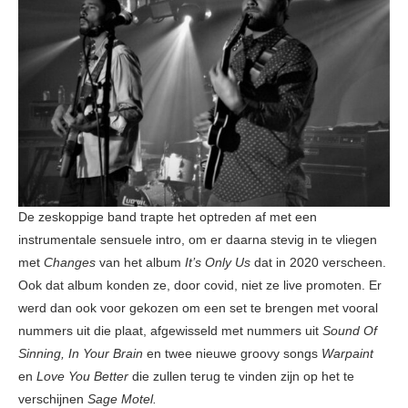
De zeskoppige band trapte het optreden af met een
instrumentale sensuele intro, om er daarna stevig in te vliegen
met
Changes
van het album
It’s Only Us
dat in 2020 verscheen.
Ook dat album konden ze, door covid, niet ze live promoten. Er
werd dan ook voor gekozen om een set te brengen met vooral
nummers uit die plaat, afgewisseld met nummers uit
Sound Of
Sinning, In Your Brain
en twee nieuwe groovy songs
Warpaint
en
Love You Better
die zullen terug te vinden zijn op het te
verschijnen
Sage Motel.