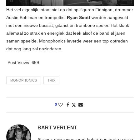
Het viel eigenlijk totaal niet op dat spilfiguren Finnigan, drummer
Austin Bohlman en trompettist
Ryan Scott
werden aangevuld
met een nieuwe bassist, gitarist en trombone speler. Het klonk
allemaal zo strak en energiek dat leek alsof de band al jaren
samen speelde. Monophonics leverde weer een top optreden
dat nog lang zal nazinderen.
Post Views:
659
MONOPHONICS
TRIX
0
BART VERLENT
Al sinds mijn jonge jaren heb ik een grote passie