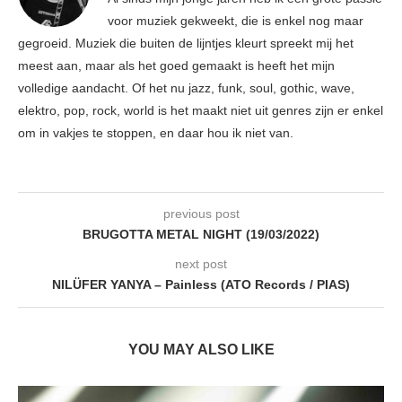
voor muziek gekweekt, die is enkel nog maar
gegroeid. Muziek die buiten de lijntjes kleurt spreekt mij het
meest aan, maar als het goed gemaakt is heeft het mijn
volledige aandacht. Of het nu jazz, funk, soul, gothic, wave,
elektro, pop, rock, world is het maakt niet uit genres zijn er enkel
om in vakjes te stoppen, en daar hou ik niet van.
previous post
BRUGOTTA METAL NIGHT (19/03/2022)
next post
NILÜFER YANYA – Painless (ATO Records / PIAS)
YOU MAY ALSO LIKE