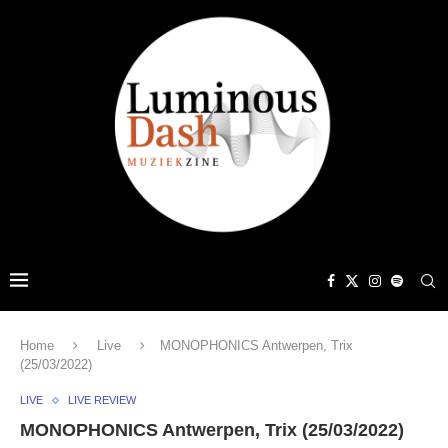
Home
Live
MONOPHONICS Antwerpen, Trix
(25/03/2022)
LIVE
LIVE REVIEW
MONOPHONICS Antwerpen, Trix (25/03/2022)