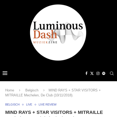
Home
Belgisch
MIND RAYS + STAR VISITORS +
MITRAILLE Mechelen, De Club (10/11/2018).
BELGISCH
LIVE
LIVE REVIEW
MIND RAYS + STAR VISITORS + MITRAILLE