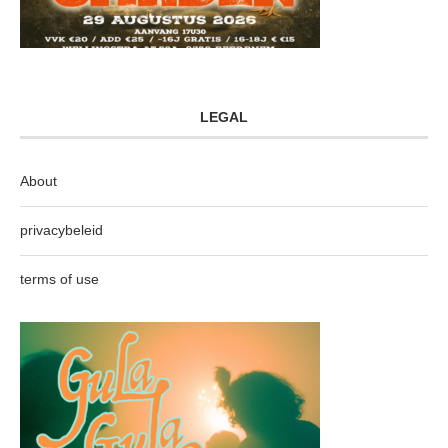
LEGAL
About
privacybeleid
terms of use