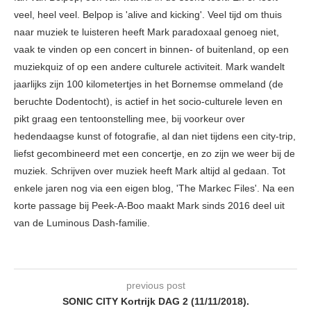
veel, heel veel. Belpop is 'alive and kicking'. Veel tijd om thuis
naar muziek te luisteren heeft Mark paradoxaal genoeg niet,
vaak te vinden op een concert in binnen- of buitenland, op een
muziekquiz of op een andere culturele activiteit. Mark wandelt
jaarlijks zijn 100 kilometertjes in het Bornemse ommeland (de
beruchte Dodentocht), is actief in het socio-culturele leven en
pikt graag een tentoonstelling mee, bij voorkeur over
hedendaagse kunst of fotografie, al dan niet tijdens een city-trip,
liefst gecombineerd met een concertje, en zo zijn we weer bij de
muziek. Schrijven over muziek heeft Mark altijd al gedaan. Tot
enkele jaren nog via een eigen blog, 'The Markec Files'. Na een
korte passage bij Peek-A-Boo maakt Mark sinds 2016 deel uit
van de Luminous Dash-familie.
previous post
SONIC CITY Kortrijk DAG 2 (11/11/2018).