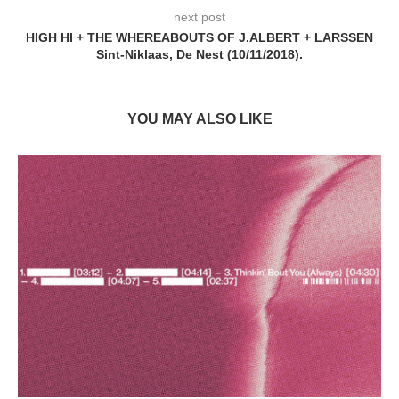
next post
HIGH HI + THE WHEREABOUTS OF J.ALBERT + LARSSEN
Sint-Niklaas, De Nest (10/11/2018).
YOU MAY ALSO LIKE