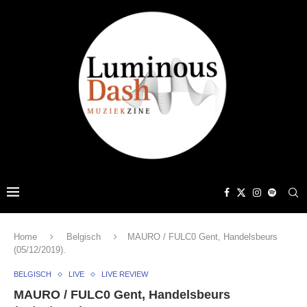
Home
Belgisch
MAURO / FULC0 Gent, Handelsbeurs
(05/12/2019).
BELGISCH
LIVE
LIVE REVIEW
MAURO / FULC0 Gent, Handelsbeurs