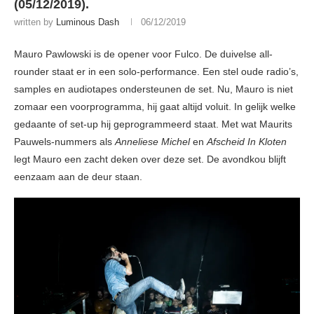
(05/12/2019).
written by
Luminous Dash
06/12/2019
Mauro Pawlowski is de opener voor Fulco. De duivelse all-
rounder staat er in een solo-performance. Een stel oude radio’s,
samples en audiotapes ondersteunen de set. Nu, Mauro is niet
zomaar een voorprogramma, hij gaat altijd voluit. In gelijk welke
gedaante of set-up hij geprogrammeerd staat. Met wat Maurits
Pauwels-nummers als
Anneliese Michel
en
Afscheid In Kloten
legt Mauro een zacht deken over deze set. De avondkou blijft
eenzaam aan de deur staan.