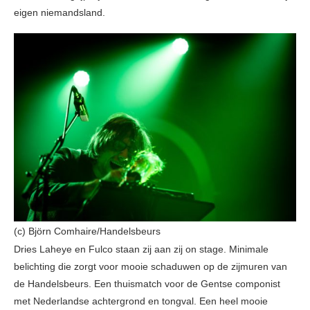
eigen niemandsland.
(c) Björn Comhaire/Handelsbeurs
Dries Laheye en Fulco staan zij aan zij on stage. Minimale
belichting die zorgt voor mooie schaduwen op de zijmuren van
de Handelsbeurs. Een thuismatch voor de Gentse componist
met Nederlandse achtergrond en tongval. Een heel mooie