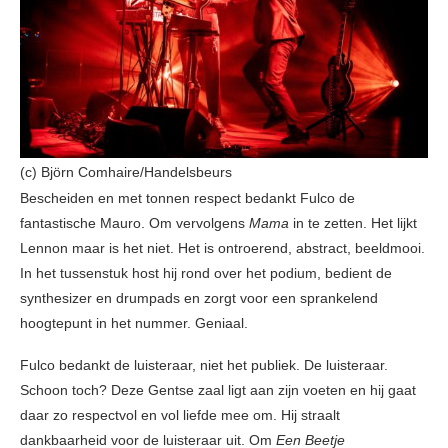
(c) Björn Comhaire/Handelsbeurs
Bescheiden en met tonnen respect bedankt Fulco de
fantastische Mauro. Om vervolgens
Mama
in te zetten. Het lijkt
Lennon maar is het niet. Het is ontroerend, abstract, beeldmooi.
In het tussenstuk host hij rond over het podium, bedient de
synthesizer en drumpads en zorgt voor een sprankelend
hoogtepunt in het nummer. Geniaal.
Fulco bedankt de luisteraar, niet het publiek. De luisteraar.
Schoon toch? Deze Gentse zaal ligt aan zijn voeten en hij gaat
daar zo respectvol en vol liefde mee om. Hij straalt
dankbaarheid voor de luisteraar uit. Om
Een Beetje