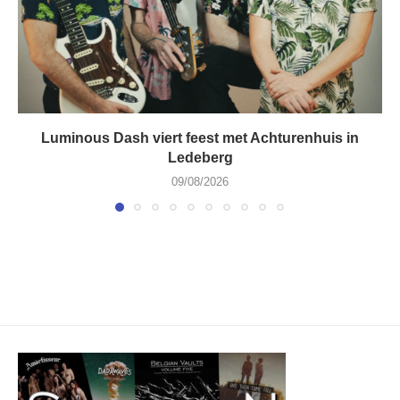
Luminous Dash viert feest met Achturenhuis in
Ledeberg
09/08/2026