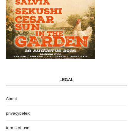
LEGAL
About
privacybeleid
terms of use