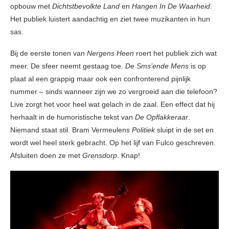
opbouw met
Dichtstbevolkte Land
en
Hangen In De Waarheid
.
Het publiek luistert aandachtig en ziet twee muzikanten in hun
sas.
Bij de eerste tonen van
Nergens Heen
roert het publiek zich wat
meer. De sfeer neemt gestaag toe.
De Sms’ende Mens
is op
plaat al een grappig maar ook een confronterend pijnlijk
nummer – sinds wanneer zijn we zo vergroeid aan die telefoon?
Live zorgt het voor heel wat gelach in de zaal. Een effect dat hij
herhaalt in de humoristische tekst van
De Opflakkeraar
.
Niemand staat stil. Bram Vermeulens
Politiek
sluipt in de set en
wordt wel heel sterk gebracht. Op het lijf van Fulco geschreven.
Afsluiten doen ze met
Grensdorp
. Knap!