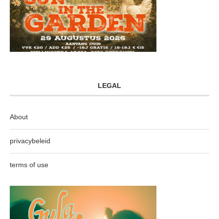
LEGAL
About
privacybeleid
terms of use