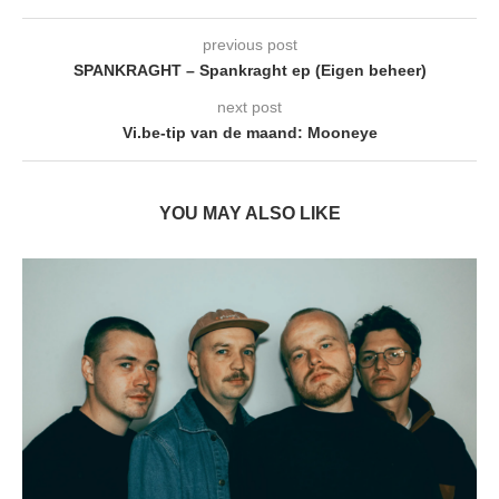
previous post
SPANKRAGHT – Spankraght ep (Eigen beheer)
next post
Vi.be-tip van de maand: Mooneye
YOU MAY ALSO LIKE