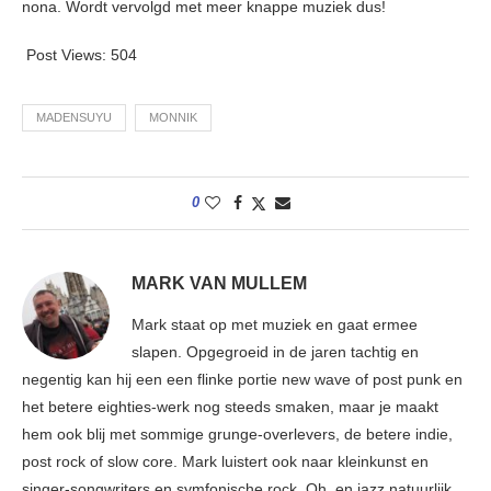
nona. Wordt vervolgd met meer knappe muziek dus!
Post Views:
504
MADENSUYU
MONNIK
0
MARK VAN MULLEM
Mark staat op met muziek en gaat ermee
slapen. Opgegroeid in de jaren tachtig en
negentig kan hij een een flinke portie new wave of post punk en
het betere eighties-werk nog steeds smaken, maar je maakt
hem ook blij met sommige grunge-overlevers, de betere indie,
post rock of slow core. Mark luistert ook naar kleinkunst en
singer-songwriters en symfonische rock. Oh, en jazz natuurlijk,