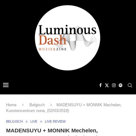
Home
Belgisch
MADENSUYU + MONNIK Mechelen,
Kunstencentrum nona, (02/03/2018)
BELGISCH
LIVE
LIVE REVIEW
MADENSUYU + MONNIK Mechelen,