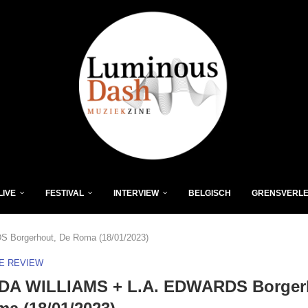
LIVE
FESTIVAL
INTERVIEW
BELGISCH
GRENSVERL
Borgerhout, De Roma (18/01/2023)
VE REVIEW
DA WILLIAMS + L.A. EDWARDS Borger