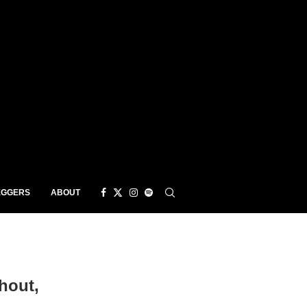
EGGERS
ABOUT
hout,