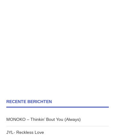
RECENTE BERICHTEN
MONOKO – Thinkin’ Bout You (Always)
JYL- Reckless Love