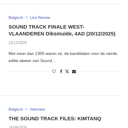
Belgisch
Live Review
SOUND TRACK FINALE WEST-
VLAANDEREN Diksmuide, 4AD (20/12/2025)
22/12/2025
Met meer dan 1300 waren ze, de kandidaten voor de vierde
editie alweer van Sound …
Belgisch
Interview
THE SOUND TRACK FILES: KIMTANQ
25/09/2025