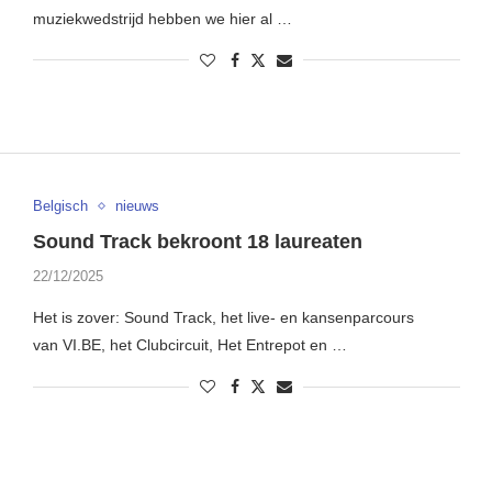
muziekwedstrijd hebben we hier al …
Belgisch
nieuws
Sound Track bekroont 18 laureaten
22/12/2025
Het is zover: Sound Track, het live- en kansenparcours
van VI.BE, het Clubcircuit, Het Entrepot en …