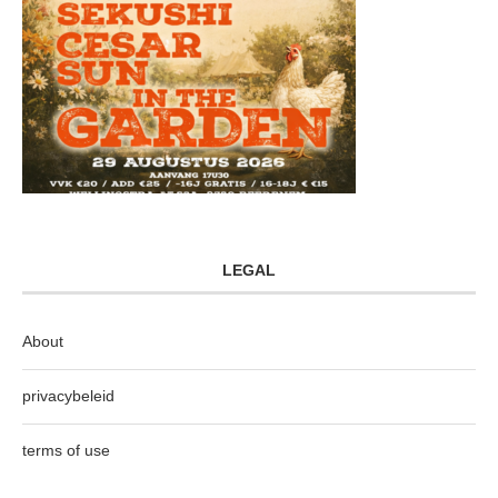
LEGAL
About
privacybeleid
terms of use