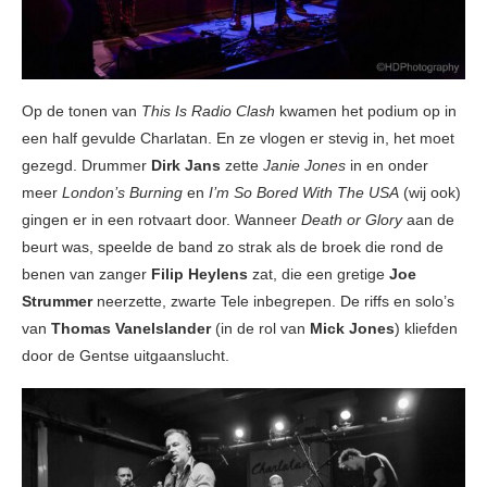
Op de tonen van
This Is Radio Clash
kwamen het podium op in
een half gevulde Charlatan. En ze vlogen er stevig in, het moet
gezegd. Drummer
Dirk Jans
zette
Janie Jones
in en onder
meer
London’s Burning
en
I’m So Bored With The USA
(wij ook)
gingen er in een rotvaart door. Wanneer
Death or Glory
aan de
beurt was, speelde de band zo strak als de broek die rond de
benen van zanger
Filip Heylens
zat, die een gretige
Joe
Strummer
neerzette, zwarte Tele inbegrepen. De riffs en solo’s
van
Thomas Vanelslander
(in de rol van
Mick Jones
) kliefden
door de Gentse uitgaanslucht.