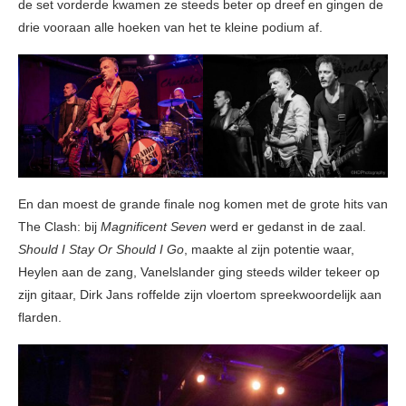
de set vorderde kwamen ze steeds beter op dreef en gingen de
drie vooraan alle hoeken van het te kleine podium af.
En dan moest de grande finale nog komen met de grote hits van
The Clash: bij
Magnificent Seven
werd er gedanst in de zaal.
Should I Stay Or Should I Go
, maakte al zijn potentie waar,
Heylen aan de zang, Vanelslander ging steeds wilder tekeer op
zijn gitaar, Dirk Jans roffelde zijn vloertom spreekwoordelijk aan
flarden.