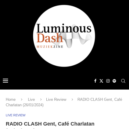
Home
Live
Live Review
RADIO CLASH Gent, Café
Charlatan (26/01/2024)
LIVE REVIEW
RADIO CLASH Gent, Café Charlatan