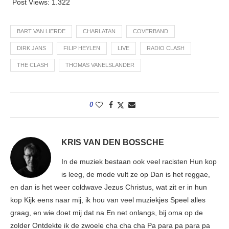
Post Views:
1.322
BART VAN LIERDE
CHARLATAN
COVERBAND
DIRK JANS
FILIP HEYLEN
LIVE
RADIO CLASH
THE CLASH
THOMAS VANELSLANDER
0
KRIS VAN DEN BOSSCHE
In de muziek bestaan ook veel racisten Hun kop
is leeg, de mode vult ze op Dan is het reggae,
en dan is het weer coldwave Jezus Christus, wat zit er in hun
kop Kijk eens naar mij, ik hou van veel muziekjes Speel alles
graag, en wie doet mij dat na En net onlangs, bij oma op de
zolder Ontdekte ik de zwoele cha cha cha Pa para pa para pa