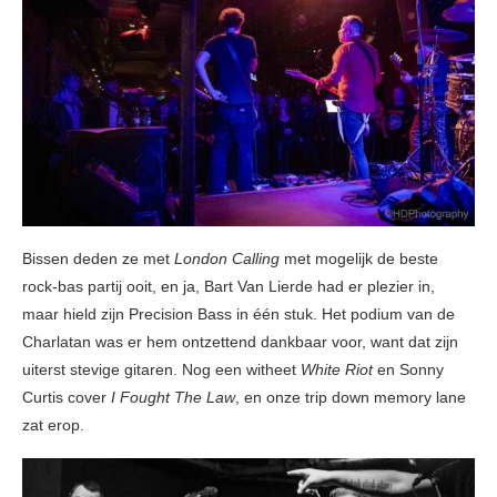
Bissen deden ze met
London Calling
met mogelijk de beste
rock-bas partij ooit, en ja, Bart Van Lierde had er plezier in,
maar hield zijn Precision Bass in één stuk. Het podium van de
Charlatan was er hem ontzettend dankbaar voor, want dat zijn
uiterst stevige gitaren. Nog een witheet
White Riot
en Sonny
Curtis cover
I Fought The Law
, en onze trip down memory lane
zat erop.