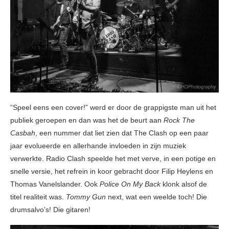
“Speel eens een cover!” werd er door de grappigste man uit het
publiek geroepen en dan was het de beurt aan
Rock The
Casbah
, een nummer dat liet zien dat The Clash op een paar
jaar evolueerde en allerhande invloeden in zijn muziek
verwerkte. Radio Clash speelde het met verve, in een potige en
snelle versie, het refrein in koor gebracht door Filip Heylens en
Thomas Vanelslander. Ook
Police On My Back
klonk alsof de
titel realiteit was.
Tommy Gun
next, wat een weelde toch! Die
drumsalvo’s! Die gitaren!