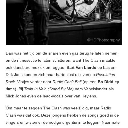
Dan was het tijd om de snaren even gas terug te laten nemen,
en de ritmesectie te laten schitteren, want The Clash maakte
ook dansbare muziek en reggae.
Bart Van Lierde
op bas en
Dirk Jans konden zich naar hartenlust uitleven op
Revolution
Rock
. Vlotjes verder naar
Rudie Can’t Fail
(op een
Bo Diddley
ritme). Bij
Train In Vain (Stand By Me)
nam Vanelslander als
Mick Jones even de lead-vocals over van Heylens.
Om maar te zeggen The Clash was veelzijdig, maar Radio
Clash was dat ook. Deze jongens hebben de songs goed in de
vingers en wisten er de nodige urgentie in te leggen. Naarmate