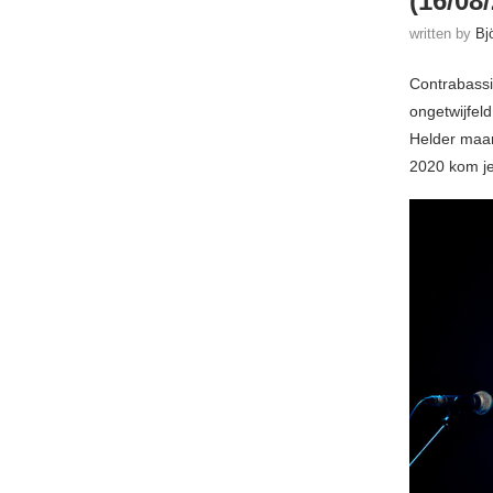
(16/08
written by
Bj
Contrabassi
ongetwijfel
Helder maar
2020 kom je