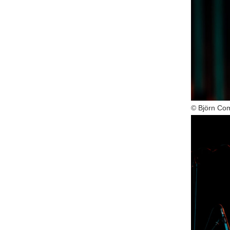
© Björn Co