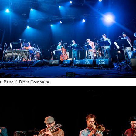
el Band © Björn Comhaire