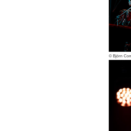
© Björn Co