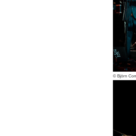
© Björn Co