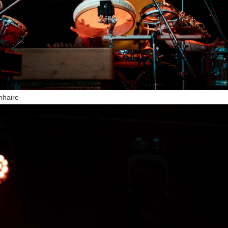
mhaire