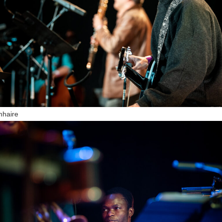
mhaire