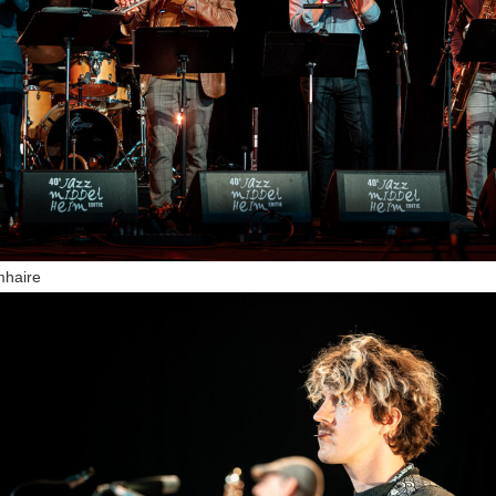
mhaire