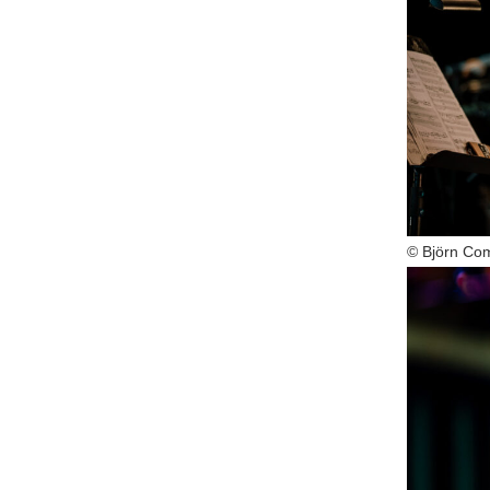
© Björn Co