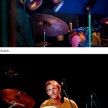
mhaire