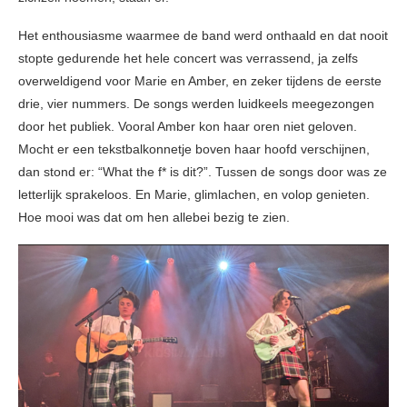
Het enthousiasme waarmee de band werd onthaald en dat nooit
stopte gedurende het hele concert was verrassend, ja zelfs
overweldigend voor Marie en Amber, en zeker tijdens de eerste
drie, vier nummers. De songs werden luidkeels meegezongen
door het publiek. Vooral Amber kon haar oren niet geloven.
Mocht er een tekstbalkonnetje boven haar hoofd verschijnen,
dan stond er: “What the f* is dit?”. Tussen de songs door was ze
letterlijk sprakeloos. En Marie, glimlachen, en volop genieten.
Hoe mooi was dat om hen allebei bezig te zien.