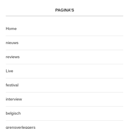
PAGINA’S
Home
nieuws
reviews
Live
festival
interview
belgisch
grensverleggers