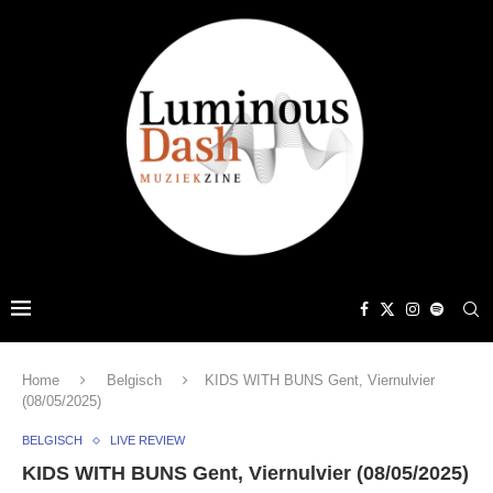
Home
Belgisch
KIDS WITH BUNS Gent, Viernulvier
(08/05/2025)
BELGISCH
LIVE REVIEW
KIDS WITH BUNS Gent, Viernulvier (08/05/2025)