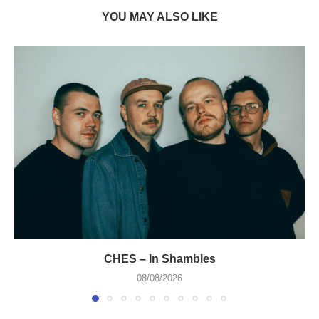
YOU MAY ALSO LIKE
CHES – In Shambles
08/08/2026