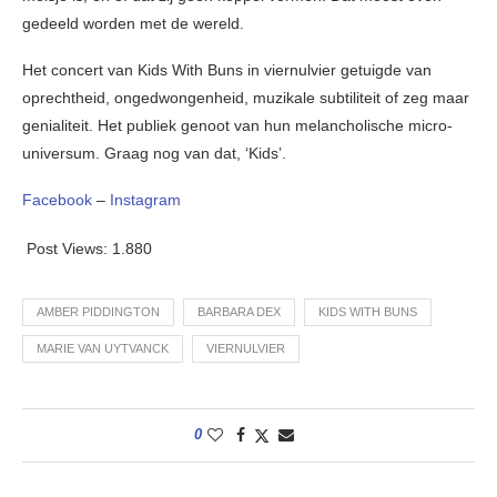
gedeeld worden met de wereld.
Het concert van Kids With Buns in viernulvier getuigde van
oprechtheid, ongedwongenheid, muzikale subtiliteit of zeg maar
genialiteit. Het publiek genoot van hun melancholische micro-
universum. Graag nog van dat, ‘Kids’.
Facebook
–
Instagram
Post Views:
1.880
AMBER PIDDINGTON
BARBARA DEX
KIDS WITH BUNS
MARIE VAN UYTVANCK
VIERNULVIER
0