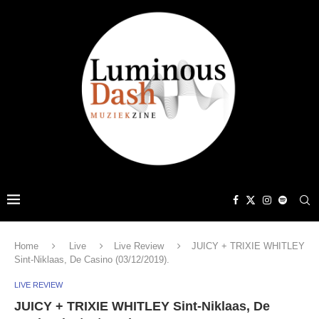
Home
Live
Live Review
JUICY + TRIXIE WHITLEY
Sint-Niklaas, De Casino (03/12/2019).
LIVE REVIEW
JUICY + TRIXIE WHITLEY Sint-Niklaas, De