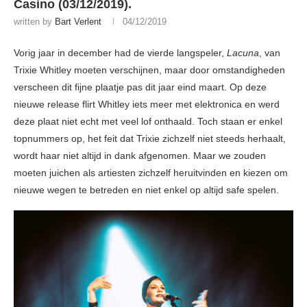
Casino (03/12/2019).
written by
Bart Verlent
04/12/2019
Vorig jaar in december had de vierde langspeler,
Lacuna
, van
Trixie Whitley moeten verschijnen, maar door omstandigheden
verscheen dit fijne plaatje pas dit jaar eind maart. Op deze
nieuwe release flirt Whitley iets meer met elektronica en werd
deze plaat niet echt met veel lof onthaald. Toch staan er enkel
topnummers op, het feit dat Trixie zichzelf niet steeds herhaalt,
wordt haar niet altijd in dank afgenomen. Maar we zouden
moeten juichen als artiesten zichzelf heruitvinden en kiezen om
nieuwe wegen te betreden en niet enkel op altijd safe spelen.