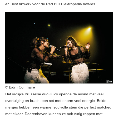
en Best Artwork voor de Red Bull Elektropedia Awards.
© Björn Comhaire
Het vrolijke Brusselse duo Juicy opende de avond met veel
overtuiging en bracht een set met enorm veel energie. Beide
meisjes hebben een warme, soulvolle stem die perfect matched
met elkaar. Daarenboven kunnen ze ook vurig rappen met