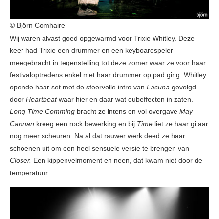
© Björn Comhaire
Wij waren alvast goed opgewarmd voor Trixie Whitley. Deze
keer had Trixie een drummer en een keyboardspeler
meegebracht in tegenstelling tot deze zomer waar ze voor haar
festivaloptredens enkel met haar drummer op pad ging. Whitley
opende haar set met de sfeervolle intro van
Lacuna
gevolgd
door
Heartbeat
waar hier en daar wat dubeffecten in zaten.
Long Time Comming
bracht ze intens en vol overgave
May
Cannan
kreeg een rock bewerking en bij
Time
liet ze haar gitaar
nog meer scheuren. Na al dat rauwer werk deed ze haar
schoenen uit om een heel sensuele versie te brengen van
Closer.
Een kippenvelmoment en neen, dat kwam niet door de
temperatuur.