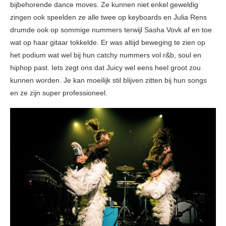
bijbehorende dance moves. Ze kunnen niet enkel geweldig
zingen ook speelden ze alle twee op keyboards en Julia Rens
drumde ook op sommige nummers terwijl Sasha Vovk af en toe
wat op haar gitaar tokkelde. Er was altijd beweging te zien op
het podium wat wel bij hun catchy nummers vol r&b, soul en
hiphop past. Iets zegt ons dat Juicy wel eens heel groot zou
kunnen worden. Je kan moeilijk stil blijven zitten bij hun songs
en ze zijn super professioneel.