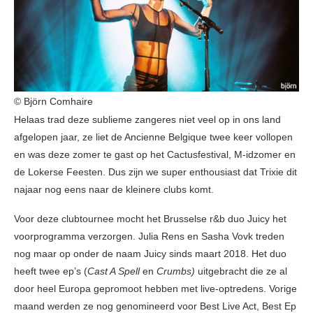
© Björn Comhaire
Helaas trad deze sublieme zangeres niet veel op in ons land
afgelopen jaar, ze liet de Ancienne Belgique twee keer vollopen
en was deze zomer te gast op het Cactusfestival, M-idzomer en
de Lokerse Feesten. Dus zijn we super enthousiast dat Trixie dit
najaar nog eens naar de kleinere clubs komt.
Voor deze clubtournee mocht het Brusselse r&b duo Juicy het
voorprogramma verzorgen. Julia Rens en Sasha Vovk treden
nog maar op onder de naam Juicy sinds maart 2018. Het duo
heeft twee ep’s (
Cast A Spell
en
Crumbs)
uitgebracht die ze al
door heel Europa gepromoot hebben met live-optredens. Vorige
maand werden ze nog genomineerd voor Best Live Act, Best Ep