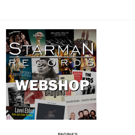
PAGINA’S