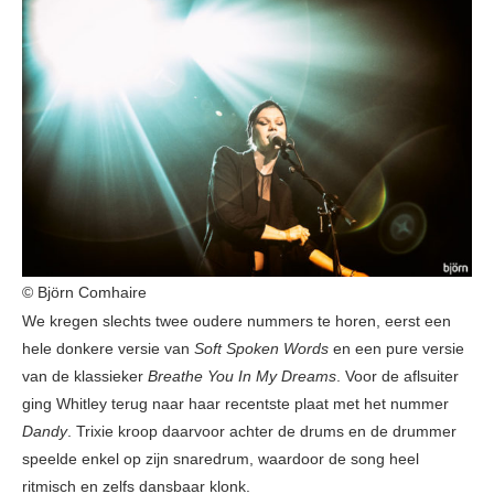
© Björn Comhaire
We kregen slechts twee oudere nummers te horen, eerst een
hele donkere versie van
Soft
Spoken Words
en een pure versie
van de klassieker
Breathe You In My Dreams
. Voor de aflsuiter
ging Whitley terug naar haar recentste plaat met het nummer
Dandy
. Trixie kroop daarvoor achter de drums en de drummer
speelde enkel op zijn snaredrum, waardoor de song heel
ritmisch en zelfs dansbaar klonk.