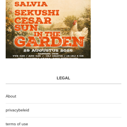
LEGAL
About
privacybeleid
terms of use