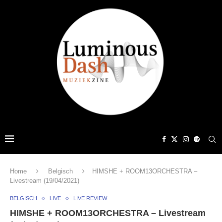
Home
Belgisch
HIMSHE + ROOM13ORCHESTRA –
Livestream (19/04/2021)
BELGISCH
LIVE
LIVE REVIEW
HIMSHE + ROOM13ORCHESTRA – Livestream