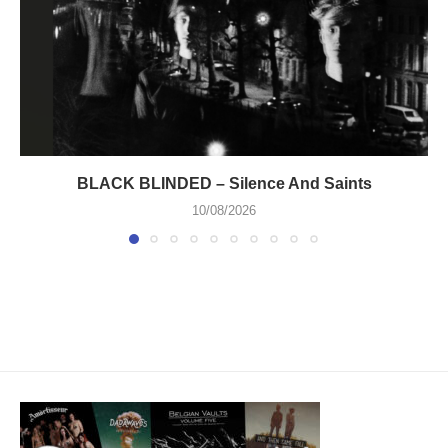
BLACK BLINDED – Silence And Saints
10/08/2026