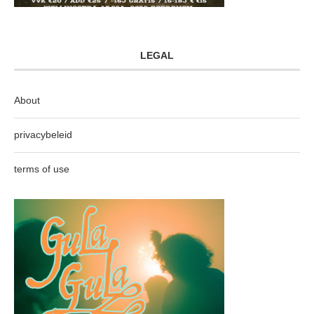
LEGAL
About
privacybeleid
terms of use