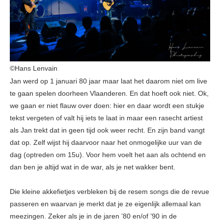
©Hans Lenvain
Jan werd op 1 januari 80 jaar maar laat het daarom niet om live
te gaan spelen doorheen Vlaanderen. En dat hoeft ook niet. Ok,
we gaan er niet flauw over doen: hier en daar wordt een stukje
tekst vergeten of valt hij iets te laat in maar een rasecht artiest
als Jan trekt dat in geen tijd ook weer recht. En zijn band vangt
dat op. Zelf wijst hij daarvoor naar het onmogelijke uur van de
dag (optreden om 15u). Voor hem voelt het aan als ochtend en
dan ben je altijd wat in de war, als je net wakker bent.
Die kleine akkefietjes verbleken bij de resem songs die de revue
passeren en waarvan je merkt dat je ze eigenlijk allemaal kan
meezingen. Zeker als je in de jaren ’80 en/of ’90 in de