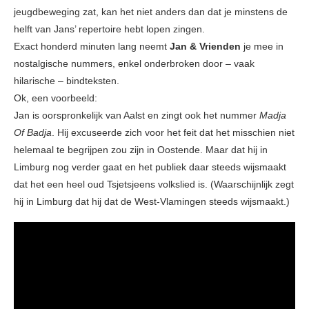
jeugdbeweging zat, kan het niet anders dan dat je minstens de
helft van Jans’ repertoire hebt lopen zingen.
Exact honderd minuten lang neemt
Jan & Vrienden
je mee in
nostalgische nummers, enkel onderbroken door – vaak
hilarische – bindteksten.
Ok, een voorbeeld:
Jan is oorspronkelijk van Aalst en zingt ook het nummer
Madja
Of Badja
. Hij excuseerde zich voor het feit dat het misschien niet
helemaal te begrijpen zou zijn in Oostende. Maar dat hij in
Limburg nog verder gaat en het publiek daar steeds wijsmaakt
dat het een heel oud Tsjetsjeens volkslied is. (Waarschijnlijk zegt
hij in Limburg dat hij dat de West-Vlamingen steeds wijsmaakt.)