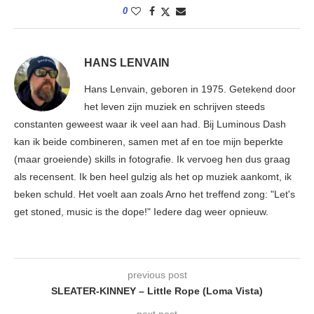
0
HANS LENVAIN
Hans Lenvain, geboren in 1975. Getekend door
het leven zijn muziek en schrijven steeds
constanten geweest waar ik veel aan had. Bij Luminous Dash
kan ik beide combineren, samen met af en toe mijn beperkte
(maar groeiende) skills in fotografie. Ik vervoeg hen dus graag
als recensent. Ik ben heel gulzig als het op muziek aankomt, ik
beken schuld. Het voelt aan zoals Arno het treffend zong: "Let's
get stoned, music is the dope!" Iedere dag weer opnieuw.
previous post
SLEATER-KINNEY – Little Rope (Loma Vista)
next post