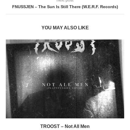
FNUSSJEN – The Sun Is Still There (W.E.R.F. Records)
YOU MAY ALSO LIKE
TROOST – Not All Men