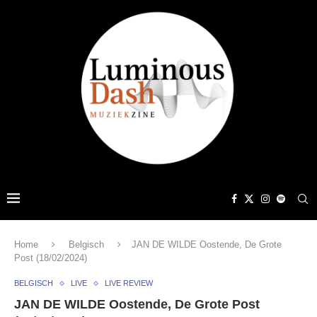
Home
Belgisch
JAN DE WILDE Oostende, De Grote
Post (18/02/2024)
BELGISCH
LIVE
LIVE REVIEW
JAN DE WILDE Oostende, De Grote Post