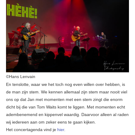
©Hans Lenvain
En tenslotte, waar we het toch nog even willen over hebben, is
de man zijn stem. We kennen allemaal zijn stem maar nooit viel
ons op dat Jan met momenten met een stem zingt die enorm
dicht bij die van Tom Waits komt te liggen. Met momenten echt
adembenemend en kippenvel waardig. Daarvoor alleen al raden
wij iedereen aan om zeker eens te gaan kijken.
Het concertagenda vind je
hier
.