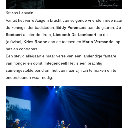
©Hans Lenvain
Vanuit het verre Aaigem bracht Jan volgende vrienden mee naar
de koningin der badsteden:
Eddy Peremans
aan de gitaren,
Jo
Soetaert
achter de drum,
Liesbeth De Lombaert
op de
(alt)viool,
Kries Roose
aan de toetsen en
Mario Vermandel
op
bas en contrabas.
Een stevig allegaartje maar verre van een lamlendige fanfare
van honger en dorst. Integendeel! Het is een prachtig
samengestelde band om het Jan naar zijn zin te maken en te
ondersteunen waar nodig.