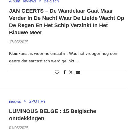
Album Reviews
Belgisch
JAN GEERTS – De Wandelaar Gaat Maar
Verder In De Nacht Waar De Liefde Wacht Op
De Regen En Het Schip Verzinkt In Het
Blauwe Meer
17/05/2025
Kleinkunst is weer helemaal in. Was het vroeger nog een
genre dat sarcastisch werd gelinkt …
nieuws
SPOTIFY
LUMINOUS BELGE : 15 Belgische
ontdekkingen
01/05/2025