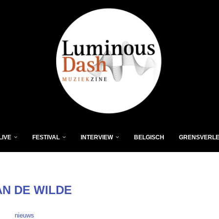
LIVE
FESTIVAL
INTERVIEW
BELGISCH
GRENSVERL
AN DE WILDE
nieuws