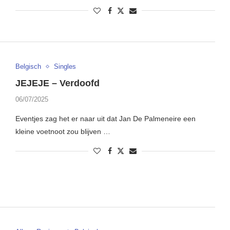
Belgisch
Singles
JEJEJE – Verdoofd
06/07/2025
Eventjes zag het er naar uit dat Jan De Palmeneire een
kleine voetnoot zou blijven …