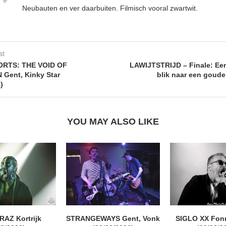
Neubauten en ver daarbuiten. Filmisch vooral zwartwit.
st
RTS: THE VOID OF
LAWIJTSTRIJD – Finale: Ee
Gent, Kinky Star
blik naar een goud
)
YOU MAY ALSO LIKE
AZ Kortrijk
STRANGEWAYS Gent, Vonk
SIGLO XX Fon