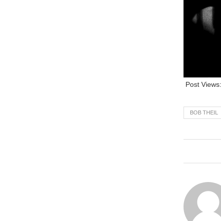
Post Views
BOB THEIL