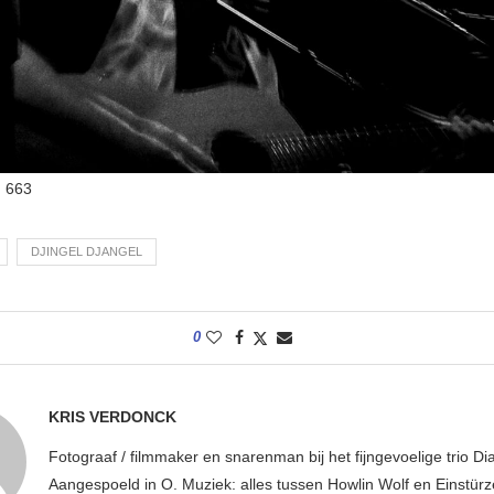
:
663
DJINGEL DJANGEL
0
KRIS VERDONCK
Fotograaf / filmmaker en snarenman bij het fijngevoelige trio D
Aangespoeld in O. Muziek: alles tussen Howlin Wolf en Einstür