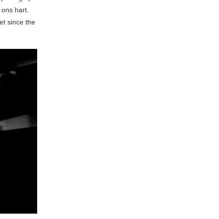
 ons hart.
et since the