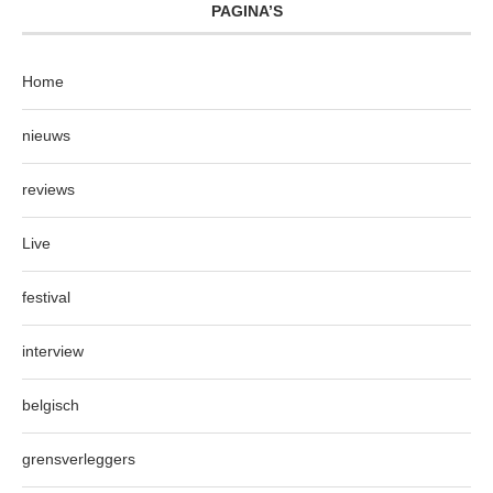
PAGINA’S
Home
nieuws
reviews
Live
festival
interview
belgisch
grensverleggers