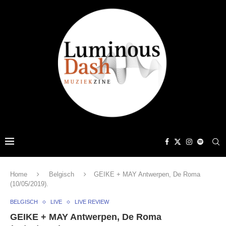
Home
Belgisch
GEIKE + MAY Antwerpen, De Roma
(10/05/2019).
BELGISCH
LIVE
LIVE REVIEW
GEIKE + MAY Antwerpen, De Roma