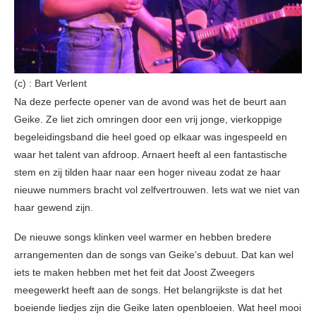
(c) : Bart Verlent
Na deze perfecte opener van de avond was het de beurt aan
Geike. Ze liet zich omringen door een vrij jonge, vierkoppige
begeleidingsband die heel goed op elkaar was ingespeeld en
waar het talent van afdroop. Arnaert heeft al een fantastische
stem en zij tilden haar naar een hoger niveau zodat ze haar
nieuwe nummers bracht vol zelfvertrouwen. Iets wat we niet van
haar gewend zijn.
De nieuwe songs klinken veel warmer en hebben bredere
arrangementen dan de songs van Geike’s debuut. Dat kan wel
iets te maken hebben met het feit dat Joost Zweegers
meegewerkt heeft aan de songs. Het belangrijkste is dat het
boeiende liedjes zijn die Geike laten openbloeien. Wat heel mooi