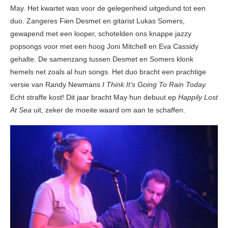
May. Het kwartet was voor de gelegenheid uitgedund tot een
duo. Zangeres Fien Desmet en gitarist Lukas Somers,
gewapend met een looper, schotelden ons knappe jazzy
popsongs voor met een hoog Joni Mitchell en Eva Cassidy
gehalte. De samenzang tussen Desmet en Somers klonk
hemels net zoals al hun songs. Het duo bracht een prachtige
versie van Randy Newmans
I Think It’s Going To Rain Today.
Echt straffe kost! Dit jaar bracht May hun debuut ep
Happily Lost
At Sea
uit, zeker de moeite waard om aan te schaffen.