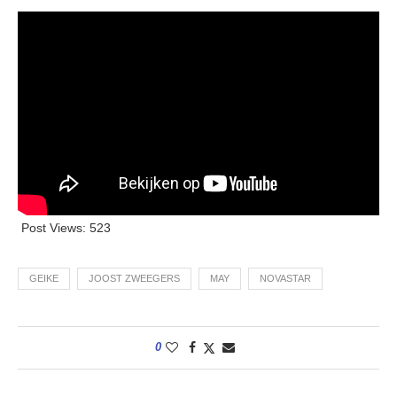
Post Views:
523
GEIKE
JOOST ZWEEGERS
MAY
NOVASTAR
0