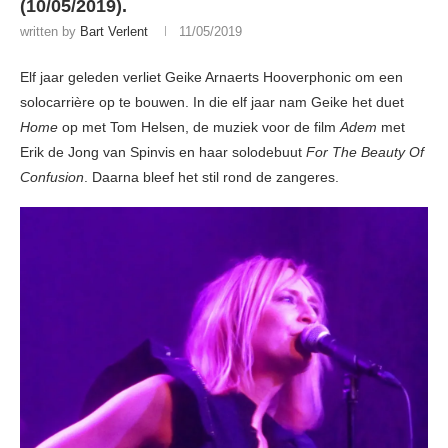
(10/05/2019).
written by
Bart Verlent
11/05/2019
Elf jaar geleden verliet Geike Arnaerts Hooverphonic om een
solocarrière op te bouwen. In die elf jaar nam Geike het duet
Home
op met Tom Helsen, de muziek voor de film
Adem
met
Erik de Jong van Spinvis en haar solodebuut
For The Beauty Of
Confusion
. Daarna bleef het stil rond de zangeres.