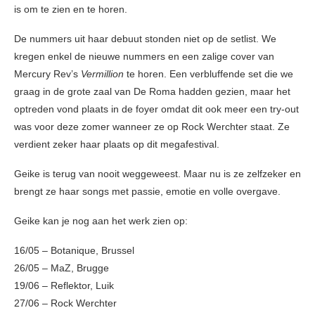
is om te zien en te horen.
De nummers uit haar debuut stonden niet op de setlist. We
kregen enkel de nieuwe nummers en een zalige cover van
Mercury Rev’s
Vermillion
te horen. Een verbluffende set die we
graag in de grote zaal van De Roma hadden gezien, maar het
optreden vond plaats in de foyer omdat dit ook meer een try-out
was voor deze zomer wanneer ze op Rock Werchter staat. Ze
verdient zeker haar plaats op dit megafestival.
Geike is terug van nooit weggeweest. Maar nu is ze zelfzeker en
brengt ze haar songs met passie, emotie en volle overgave.
Geike kan je nog aan het werk zien op:
16/05 – Botanique, Brussel
26/05 – MaZ, Brugge
19/06 – Reflektor, Luik
27/06 – Rock Werchter