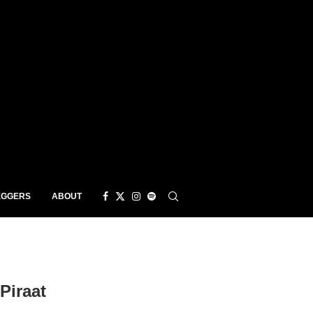
EGGERS
ABOUT
iraat