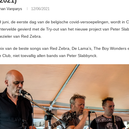
/2021)
han Vanparys
12/06/2021
juni, de eerste dag van de belgische covid-versoepelingen, wordt in 
ichtervelde gevierd met de Try-out van het nieuwe project van Peter Sla
ezieler van Red Zebra.
mix van de beste songs van Red Zebra, De Lama’s, The Boy Wonders 
 Club, niet toevallig allen bands van Peter Slabbynck.