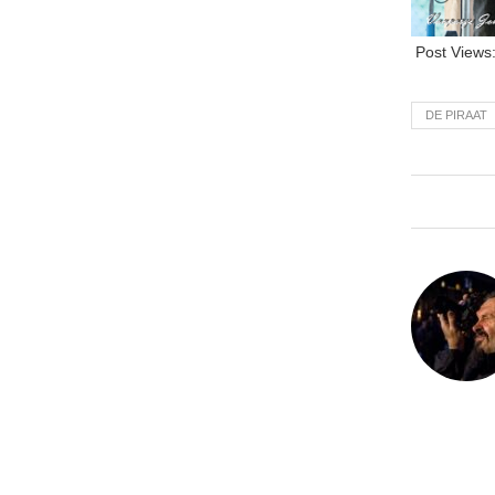
Post Views
DE PIRAAT