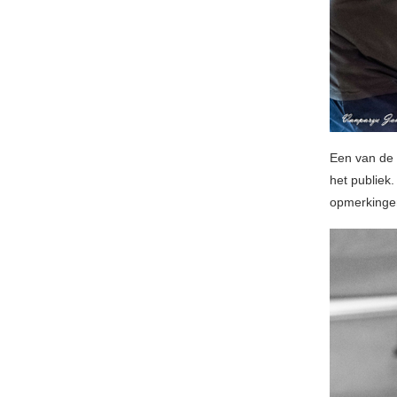
Een van de 
het publiek
opmerkingen