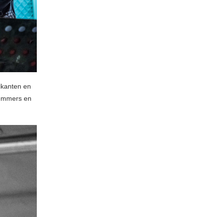
ikanten en
nummers en