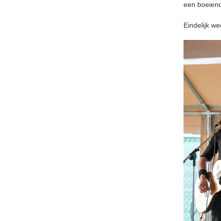
een boeiend
Eindelijk we