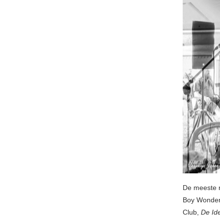
De meeste 
Boy Wonde
Club,
De Id