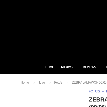
HOME
NIEUWS
REVIEWS
Home
Live
Foto's
ZEBRALAMAWONDERJOHN L
FOTO'S
ZEBRA