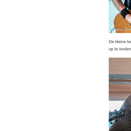
De kleine b
op te treden