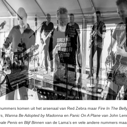
nummers komen uit het arsenaal van Red Zebra maar
Fire In The Bell
rs,
Wanna Be Adopted by Madonna
en
Panic On A Plane
van John Lenn
eale Penis
en
Blijf Binnen
van de Lama’s en vele andere nummers maakt