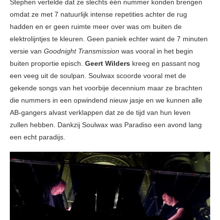
Stephen vertelde dat ze slechts één nummer konden brengen
omdat ze met 7 natuurlijk intense repetities achter de rug
hadden en er geen ruimte meer over was om buiten de
elektrolijntjes te kleuren. Geen paniek echter want de 7 minuten
versie van
Goodnight Transmission
was vooral in het begin
buiten proportie episch.
Geert Wilders
kreeg en passant nog
een veeg uit de soulpan. Soulwax scoorde vooral met de
gekende songs van het voorbije decennium maar ze brachten
die nummers in een opwindend nieuw jasje en we kunnen alle
AB-gangers alvast verklappen dat ze de tijd van hun leven
zullen hebben. Dankzij Soulwax was Paradiso een avond lang
een echt paradijs.