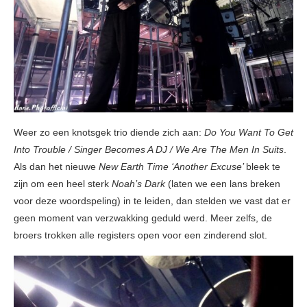
Weer zo een knotsgek trio diende zich aan:
Do You Want To Get
Into Trouble / Singer Becomes A DJ / We Are The Men In Suits
.
Als dan het nieuwe
New Earth Time ‘Another Excuse’
bleek te
zijn om een heel sterk
Noah’s Dark
(laten we een lans breken
voor deze woordspeling) in te leiden, dan stelden we vast dat er
geen moment van verzwakking geduld werd. Meer zelfs, de
broers trokken alle registers open voor een zinderend slot.