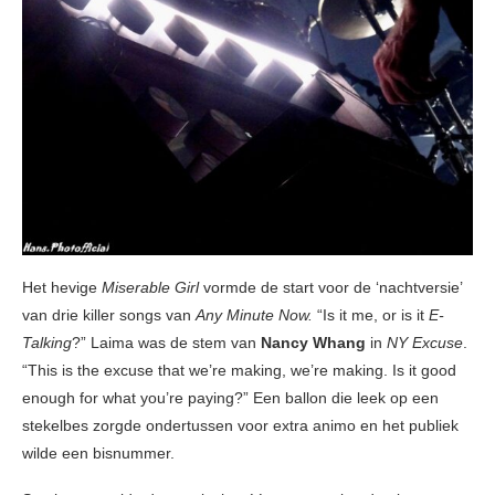
Het hevige
Miserable Girl
vormde de start voor de ‘nachtversie’
van drie killer songs van
Any Minute Now.
“Is it me, or is it
E-
Talking
?” Laima was de stem van
Nancy Whang
in
NY Excuse
.
“This is the excuse that we’re making, we’re making. Is it good
enough for what you’re paying?” Een ballon die leek op een
stekelbes zorgde ondertussen voor extra animo en het publiek
wilde een bisnummer.