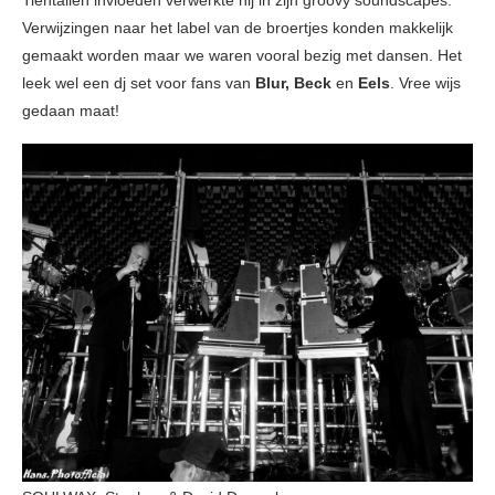
Verwijzingen naar het label van de broertjes konden makkelijk
gemaakt worden maar we waren vooral bezig met dansen. Het
leek wel een dj set voor fans van
Blur, Beck
en
Eels
. Vree wijs
gedaan maat!