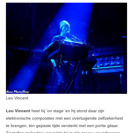
Leo Vincent
Leo Vincent
heet hij ‘on stage’ en hij stond daar zijn
elektronische composities met een overtuigende zelfzekerheid
te brengen, ten gepaste tijde versterkt met een portie gitaar.
Tientallen invloeden verwerkte hij in zijn groovy soundscapes.