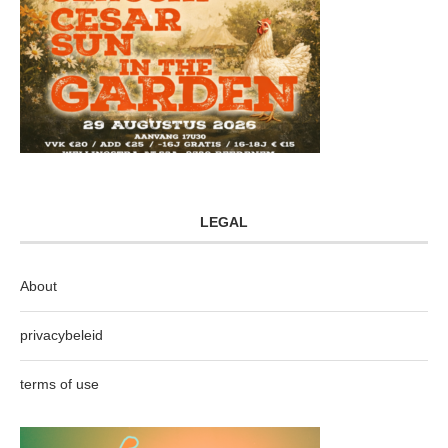
LEGAL
About
privacybeleid
terms of use