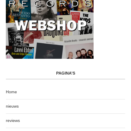
PAGINA’S
Home
nieuws
reviews