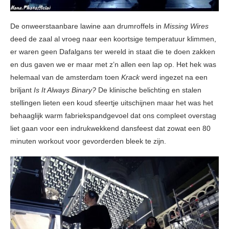
De onweerstaanbare lawine aan drumroffels in
Missing Wires
deed de zaal al vroeg naar een koortsige temperatuur klimmen,
er waren geen Dafalgans ter wereld in staat die te doen zakken
en dus gaven we er maar met z’n allen een lap op. Het hek was
helemaal van de amsterdam toen
Krack
werd ingezet na een
briljant
Is It Always Binary?
De klinische belichting en stalen
stellingen lieten een koud sfeertje uitschijnen maar het was het
behaaglijk warm fabriekspandgevoel dat ons compleet overstag
liet gaan voor een indrukwekkend dansfeest dat zowat een 80
minuten workout voor gevorderden bleek te zijn.