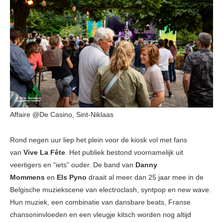
Affaire @De Casino, Sint-Niklaas
Rond negen uur liep het plein voor de kiosk vol met fans
van
Vive La Fête
. Het publiek bestond voornamelijk uit
veertigers en “iets” ouder. De band van
Danny
Mommens
en
Els Pyno
draait al meer dan 25 jaar mee in de
Belgische muziekscene van electroclash, syntpop en new wave.
Hun muziek, een combinatie van dansbare beats, Franse
chansoninvloeden en een vleugje kitsch worden nog altijd