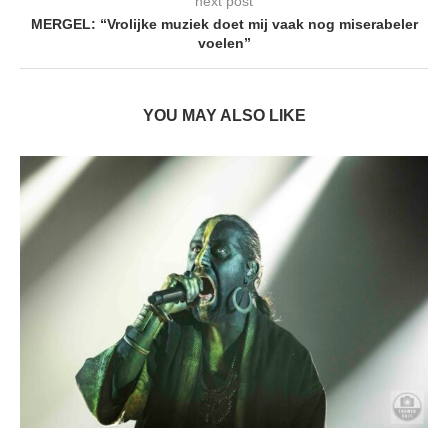
next post
MERGEL: “Vrolijke muziek doet mij vaak nog miserabeler
voelen”
YOU MAY ALSO LIKE