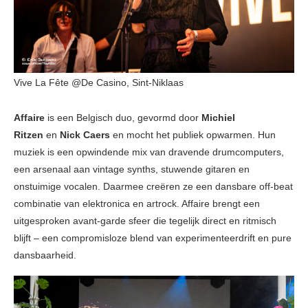
Vive La Fête @De Casino, Sint-Niklaas
Affaire
is een Belgisch duo, gevormd door
Michiel
Ritzen
en
Nick Caers
en mocht het publiek opwarmen. Hun
muziek is een opwindende mix van dravende drumcomputers,
een arsenaal aan vintage synths, stuwende gitaren en
onstuimige vocalen. Daarmee creëren ze een dansbare off-beat
combinatie van elektronica en artrock. Affaire brengt een
uitgesproken avant-garde sfeer die tegelijk direct en ritmisch
blijft – een compromisloze blend van experimenteerdrift en pure
dansbaarheid.