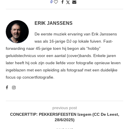
0
ERIK JANSSENS
De eerste muziek ervaring van Erik Janssens
was als 16-jarige DJ op lokale fuiven. Fast-
forwarding naar 45-jarige toen hij begon als “hobby”
geluidstechnicus voor een aantal (cover)bands. Enkele jaren
later heeft hij ook zijn oude liefde voor fotografie opnieuw leven
ingeblazen met een opleiding als fotograaf met een duidelijke
focus op concertfotografie.
previous post
CONCERTTIP: PEKKERSFEESTEN Izegem (CC De Leest,
28/6/2025)