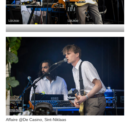
Affaire @De Casino, Sint-Niklaas