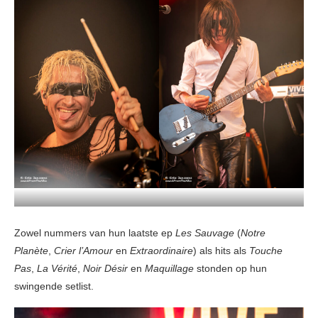
Zowel nummers van hun laatste ep
Les Sauvage
(
Notre
Planète
,
Crier l’Amour
en
Extraordinaire
) als hits als
Touche
Pas
,
La Vérité
,
Noir Désir
en
Maquillage
stonden op hun
swingende setlist.