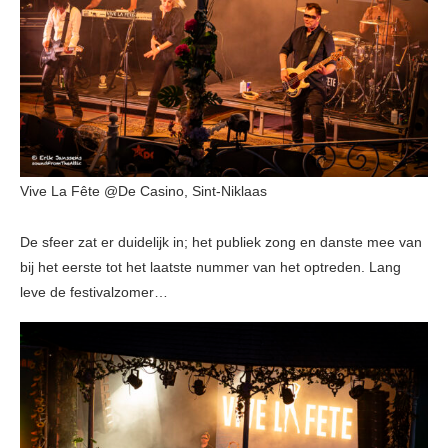
Vive La Fête @De Casino, Sint-Niklaas
De sfeer zat er duidelijk in; het publiek zong en danste mee van
bij het eerste tot het laatste nummer van het optreden. Lang
leve de festivalzomer…