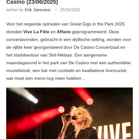
Casino (23/06/2025)
written by
Erik Janssens
25/06/2025
Voor het negende optreden van Great Gigs in the Park 2025
stonden
Vive La Fête
en
Affaire
geprogrammeerd. Deze
concertavonden, gebracht in een idyllische setting, worden voor
de vijfde keer georganiseerd door De Casino Concertzaal en
het stadsbestuur van Sint-Niklaas. Een aangename
maandagavond in het park van De Casino met een authentieke
muziekkiosk, een bar met cocktails en kwalitatieve livemuziek;
wat moet een mens nog meer hebben…