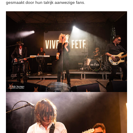
gesmaakt door hun talrijk aanwezige fans.