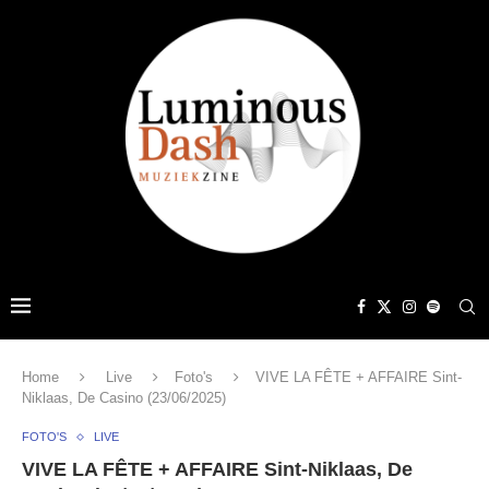
Home
Live
Foto's
VIVE LA FÊTE + AFFAIRE Sint-
Niklaas, De Casino (23/06/2025)
FOTO'S
LIVE
VIVE LA FÊTE + AFFAIRE Sint-Niklaas, De