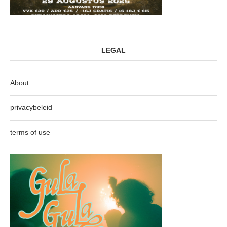
LEGAL
About
privacybeleid
terms of use