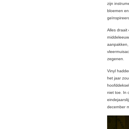
zijn instru
bloemen en 
geïnspireerd
Alles draai
middeleeuwe
aanpakken, 
vleermuisac
zegenen.
Vinyl hadde
het jaar zo
hoofddeksel
niet toe. I
eindejaarsli
december me