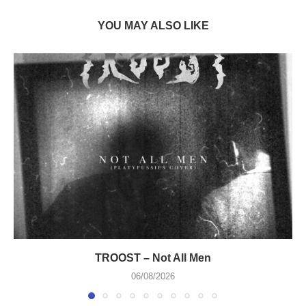
YOU MAY ALSO LIKE
TROOST – Not All Men
06/08/2026