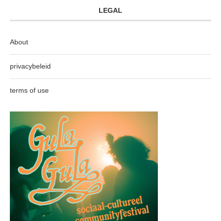
LEGAL
About
privacybeleid
terms of use