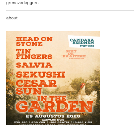
grensverleggers
about