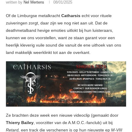
written by
Nel Mertens
08/01/2025
Of de Limburgse metalkracht
Catharsis
echt voor rituele
zuiveringen zorgt, daar zijn we nog niet aan uit. Dat de
deathmetalband hevige emoties uitlokt bij hun luisteraars,
kunnen we ons voorstellen, want ze staan garant voor een
heerlijk kleverig vuile sound die vanuit de ene uithoek van ons
land makkelijk weerklinkt tot aan de overkant.
Ze brachten deze week een nieuwe videoclip (gemaakt door
Thierry Bailey
, voorzitter van de A.M.O.C.-fanclub) uit bij
Retard,
een track die verschenen is op hun nieuwste ep
M-VIII