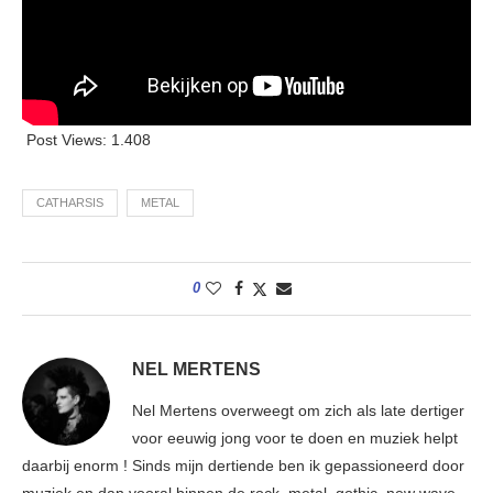
Post Views:
1.408
CATHARSIS
METAL
0
NEL MERTENS
Nel Mertens overweegt om zich als late dertiger
voor eeuwig jong voor te doen en muziek helpt
daarbij enorm ! Sinds mijn dertiende ben ik gepassioneerd door