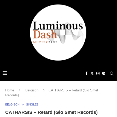
Home
Belgisch
CATHARSIS – Retard (Gio Smet
Records)
BELGISCH
SINGLES
CATHARSIS – Retard (Gio Smet Records)