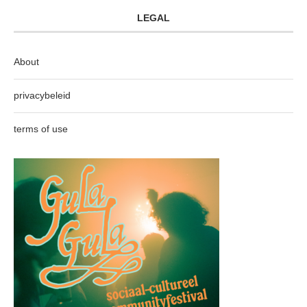
LEGAL
About
privacybeleid
terms of use