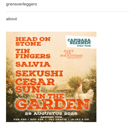
grensverleggers
about