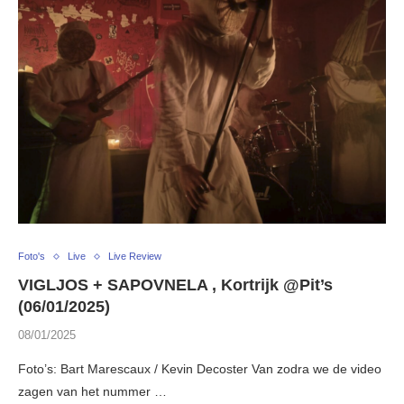
Foto's
Live
Live Review
VIGLJOS + SAPOVNELA , Kortrijk @Pit’s
(06/01/2025)
08/01/2025
Foto’s: Bart Marescaux / Kevin Decoster Van zodra we de video
zagen van het nummer …