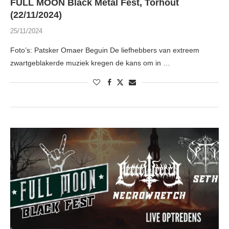
FULL MOON Black Metal Fest, Torhout
(22/11/2024)
25/11/2024
Foto’s: Patsker Omaer Beguin De liefhebbers van extreem
zwartgeblakerde muziek kregen de kans om in …