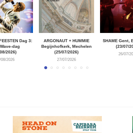
FEESTEN Dag 3:
ARGONAUT + HUMMIE
SHAME Gent, 
 Wave-dag
Begijnhofkerk, Mechelen
(23/07/2
/08/2026)
(25/07/2026)
26/07/2
/08/2026
27/07/2026