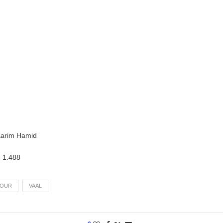
 Karim Hamid
:
1.488
FOUR
VAAL