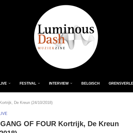
LIVE
FESTIVAL
INTERVIEW
BELGISCH
GRENSVERL
trijk, De Kreun (24/10/2018)
LIVE
 GANG OF FOUR Kortrijk, De Kreun