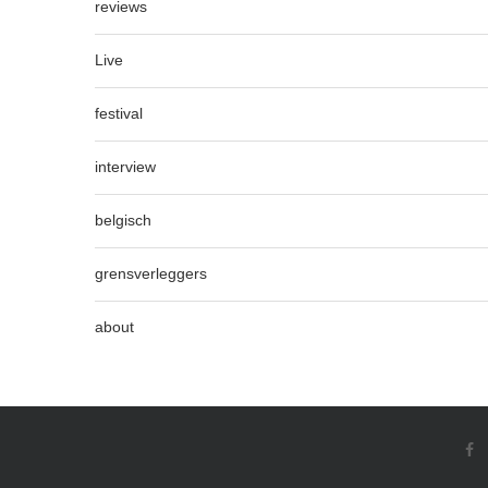
reviews
Live
festival
interview
belgisch
grensverleggers
about