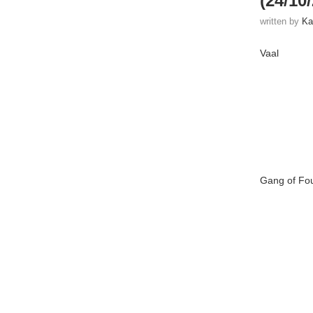
(24/10
written by
Ka
Vaal
Gang of Fo