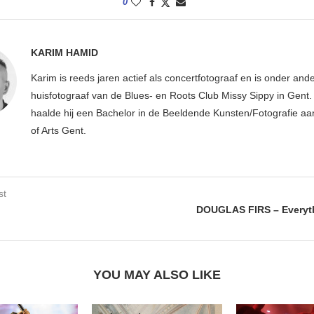
0
KARIM HAMID
Karim is reeds jaren actief als concertfotograaf en is onder and
huisfotograaf van de Blues- en Roots Club Missy Sippy in Gent.
haalde hij een Bachelor in de Beeldende Kunsten/Fotografie aa
of Arts Gent.
st
DOUGLAS FIRS – Everyth
YOU MAY ALSO LIKE