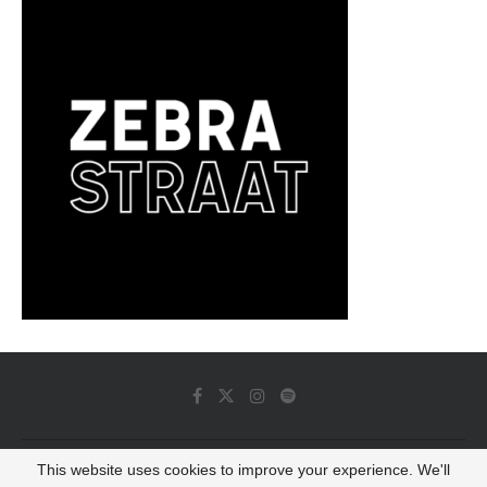
This website uses cookies to improve your experience. We'll
© 2022 - Luminous Dash All Rights Reserved