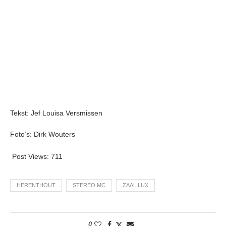
Tekst: Jef Louisa Versmissen
Foto’s: Dirk Wouters
Post Views:
711
HERENTHOUT
STEREO MC
ZAAL LUX
0