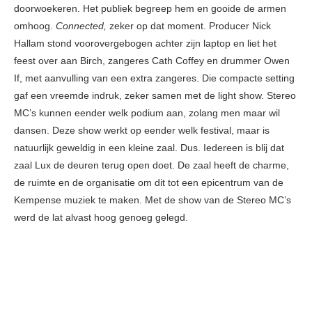
doorwoekeren. Het publiek begreep hem en gooide de armen
omhoog.
Connected,
zeker op dat moment. Producer Nick
Hallam stond voorovergebogen achter zijn laptop en liet het
feest over aan Birch, zangeres Cath Coffey en drummer Owen
If, met aanvulling van een extra zangeres. Die compacte setting
gaf een vreemde indruk, zeker samen met de light show. Stereo
MC’s kunnen eender welk podium aan, zolang men maar wil
dansen. Deze show werkt op eender welk festival, maar is
natuurlijk geweldig in een kleine zaal. Dus. Iedereen is blij dat
zaal Lux de deuren terug open doet. De zaal heeft de charme,
de ruimte en de organisatie om dit tot een epicentrum van de
Kempense muziek te maken. Met de show van de Stereo MC’s
werd de lat alvast hoog genoeg gelegd.