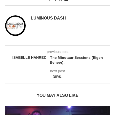
LUMINOUS DASH
previous post
ISABELLE HANREZ – The Minotaur Sessions (Eigen
Beheer) .
next post
DIRK.
YOU MAY ALSO LIKE