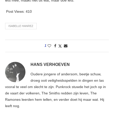
iets mee, maakt niet uit wat, maar doe iets.
Post Views:
410
ISABELLE HANREZ
1
HANS VERHOEVEN
Oudere jongere of andersom, beetje schuw,
droeg ooit veiligheidsspelden in dingen en las
vooral te veel om slecht te zijn. Punkrock stuwde het joch op in
de vaart der volkeren, The Smiths redden zijn leven, The
Ramones leerden hem tellen, en verder doet hij maar wat. Hij
leeft nog.