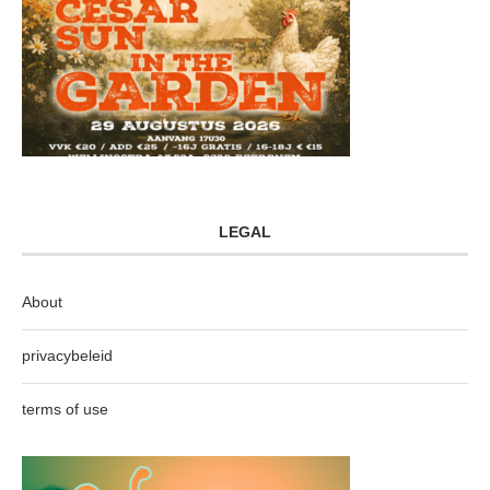
LEGAL
About
privacybeleid
terms of use