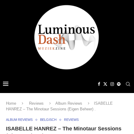
Home
Reviews
Album Reviews
ISABELLE
HANREZ – The Minotaur Sessions (Eigen Beheer) .
ALBUM REVIEWS
BELGISCH
REVIEWS
ISABELLE HANREZ – The Minotaur Sessions