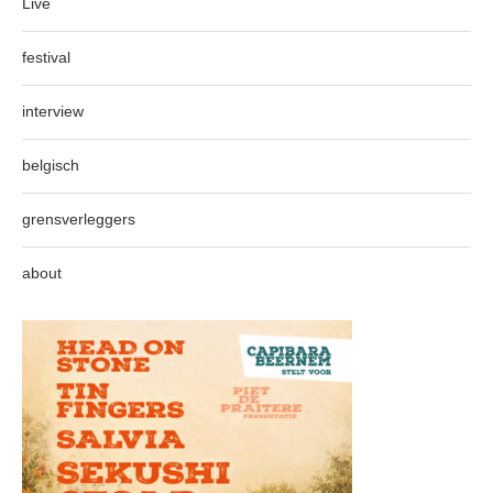
Live
festival
interview
belgisch
grensverleggers
about