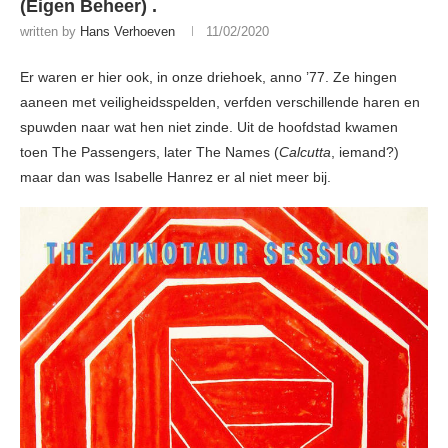
(Eigen Beheer) .
written by
Hans Verhoeven
11/02/2020
Er waren er hier ook, in onze driehoek, anno ’77. Ze hingen
aaneen met veiligheidsspelden, verfden verschillende haren en
spuwden naar wat hen niet zinde. Uit de hoofdstad kwamen
toen The Passengers, later The Names (
Calcutta
, iemand?)
maar dan was Isabelle Hanrez er al niet meer bij.