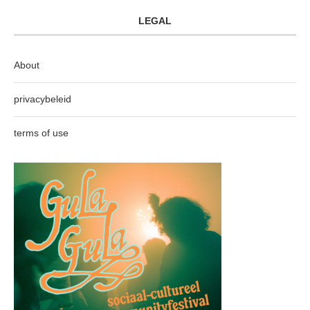
LEGAL
About
privacybeleid
terms of use