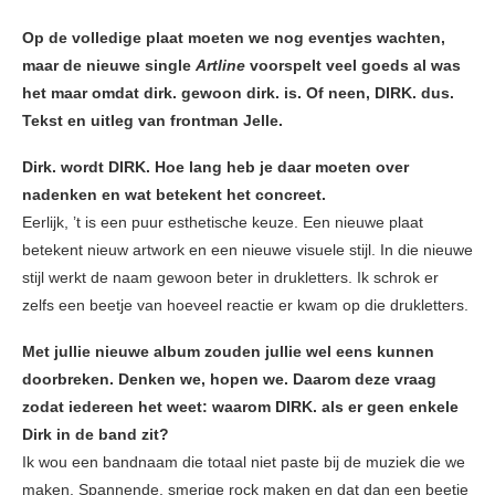
Op de volledige plaat moeten we nog eventjes wachten,
maar de nieuwe single
Artline
voorspelt veel goeds al was
het maar omdat dirk. gewoon dirk. is. Of neen, DIRK. dus.
Tekst en uitleg van frontman Jelle.
Dirk. wordt DIRK. Hoe lang heb je daar moeten over
nadenken en wat betekent het concreet.
Eerlijk, ’t is een puur esthetische keuze. Een nieuwe plaat
betekent nieuw artwork en een nieuwe visuele stijl. In die nieuwe
stijl werkt de naam gewoon beter in drukletters. Ik schrok er
zelfs een beetje van hoeveel reactie er kwam op die drukletters.
Met jullie nieuwe album zouden jullie wel eens kunnen
doorbreken. Denken we, hopen we. Daarom deze vraag
zodat iedereen het weet: waarom DIRK. als er geen enkele
Dirk in de band zit?
Ik wou een bandnaam die totaal niet paste bij de muziek die we
maken. Spannende, smerige rock maken en dat dan een beetje