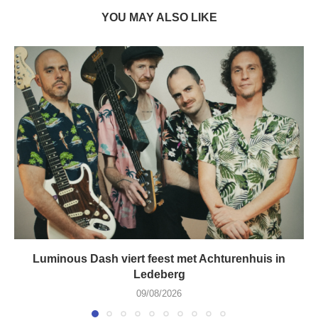
YOU MAY ALSO LIKE
Luminous Dash viert feest met Achturenhuis in
Ledeberg
09/08/2026