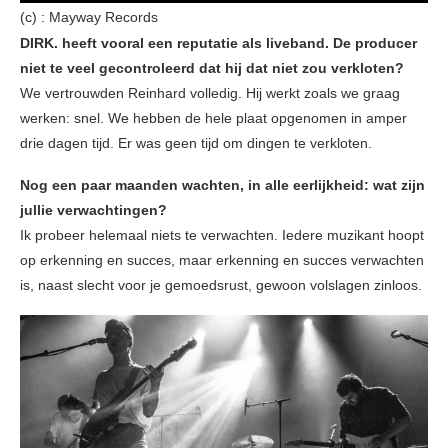
(c) : Mayway Records
DIRK. heeft vooral een reputatie als liveband. De producer
niet te veel gecontroleerd dat hij dat niet zou verkloten?
We vertrouwden Reinhard volledig. Hij werkt zoals we graag
werken: snel. We hebben de hele plaat opgenomen in amper
drie dagen tijd. Er was geen tijd om dingen te verkloten.
Nog een paar maanden wachten, in alle eerlijkheid: wat zijn
jullie verwachtingen?
Ik probeer helemaal niets te verwachten. Iedere muzikant hoopt
op erkenning en succes, maar erkenning en succes verwachten
is, naast slecht voor je gemoedsrust, gewoon volslagen zinloos.