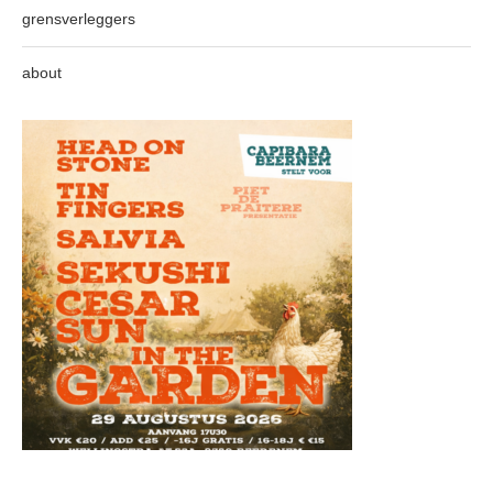
grensverleggers
about