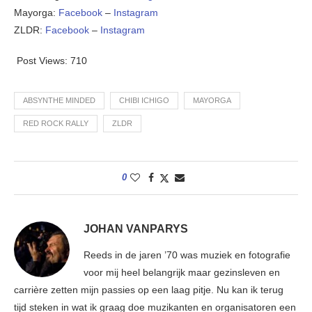
Mayorga:
Facebook
–
Instagram
ZLDR:
Facebook
–
Instagram
Post Views:
710
ABSYNTHE MINDED
CHIBI ICHIGO
MAYORGA
RED ROCK RALLY
ZLDR
0
JOHAN VANPARYS
Reeds in de jaren ’70 was muziek en fotografie
voor mij heel belangrijk maar gezinsleven en
carrière zetten mijn passies op een laag pitje. Nu kan ik terug
tijd steken in wat ik graag doe muzikanten en organisatoren een