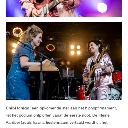
Chibi Ichigo
, een opkomende ster aan het hiphopfirmament,
liet het podium ontploffen vanaf de eerste noot. De Kleine
Aardbei (zoals haar artiestennaam vertaald wordt uit het