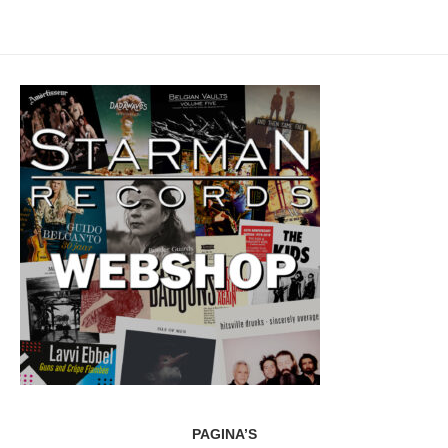
PAGINA’S