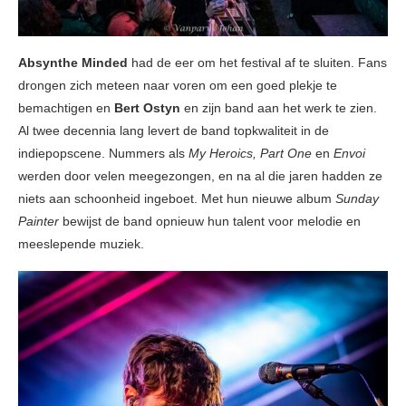
Absynthe Minded
had de eer om het festival af te sluiten. Fans
drongen zich meteen naar voren om een goed plekje te
bemachtigen en
Bert Ostyn
en zijn band aan het werk te zien.
Al twee decennia lang levert de band topkwaliteit in de
indiepopscene. Nummers als
My Heroics, Part One
en
Envoi
werden door velen meegezongen, en na al die jaren hadden ze
niets aan schoonheid ingeboet. Met hun nieuwe album
Sunday
Painter
bewijst de band opnieuw hun talent voor melodie en
meeslepende muziek.