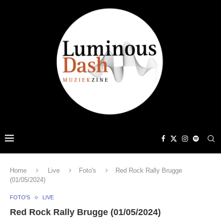
Home
Live
Foto's
Red Rock Rally Brugge
(01/05/2024)
FOTO'S
LIVE
Red Rock Rally Brugge (01/05/2024)