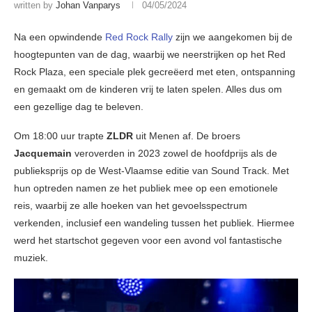
written by
Johan Vanparys
04/05/2024
Na een opwindende
Red Rock Rally
zijn we aangekomen bij de
hoogtepunten van de dag, waarbij we neerstrijken op het Red
Rock Plaza, een speciale plek gecreëerd met eten, ontspanning
en gemaakt om de kinderen vrij te laten spelen. Alles dus om
een gezellige dag te beleven.
Om 18:00 uur trapte
ZLDR
uit Menen af. De broers
Jacquemain
veroverden in 2023 zowel de hoofdprijs als de
publieksprijs op de West-Vlaamse editie van Sound Track. Met
hun optreden namen ze het publiek mee op een emotionele
reis, waarbij ze alle hoeken van het gevoelsspectrum
verkenden, inclusief een wandeling tussen het publiek. Hiermee
werd het startschot gegeven voor een avond vol fantastische
muziek.