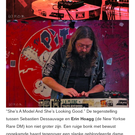
“She’s A Model And She’s Looking Good.” De tegenstelling
tussen Sebastien Dessauvage en
Erin Hoagg
(de New Yorkse
Rare DM) kon niet groter zijn. Een ruige bonk met bewust
ongekamde baard tegenover een slanke geblondeerde dame