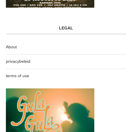
LEGAL
About
privacybeleid
terms of use