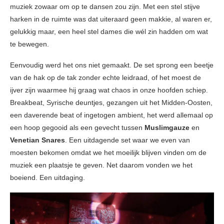
muziek zowaar om op te dansen zou zijn. Met een stel stijve
harken in de ruimte was dat uiteraard geen makkie, al waren er,
gelukkig maar, een heel stel dames die wél zin hadden om wat
te bewegen.
Eenvoudig werd het ons niet gemaakt. De set sprong een beetje
van de hak op de tak zonder echte leidraad, of het moest de
ijver zijn waarmee hij graag wat chaos in onze hoofden schiep.
Breakbeat, Syrische deuntjes, gezangen uit het Midden-Oosten,
een daverende beat of ingetogen ambient, het werd allemaal op
een hoop gegooid als een gevecht tussen
Muslimgauze
en
Venetian Snares
. Een uitdagende set waar we even van
moesten bekomen omdat we het moeilijk blijven vinden om de
muziek een plaatsje te geven. Net daarom vonden we het
boeiend. Een uitdaging.