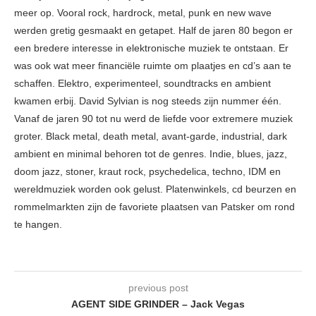
meer op. Vooral rock, hardrock, metal, punk en new wave
werden gretig gesmaakt en getapet. Half de jaren 80 begon er
een bredere interesse in elektronische muziek te ontstaan. Er
was ook wat meer financiële ruimte om plaatjes en cd’s aan te
schaffen. Elektro, experimenteel, soundtracks en ambient
kwamen erbij. David Sylvian is nog steeds zijn nummer één.
Vanaf de jaren 90 tot nu werd de liefde voor extremere muziek
groter. Black metal, death metal, avant-garde, industrial, dark
ambient en minimal behoren tot de genres. Indie, blues, jazz,
doom jazz, stoner, kraut rock, psychedelica, techno, IDM en
wereldmuziek worden ook gelust. Platenwinkels, cd beurzen en
rommelmarkten zijn de favoriete plaatsen van Patsker om rond
te hangen.
previous post
AGENT SIDE GRINDER – Jack Vegas