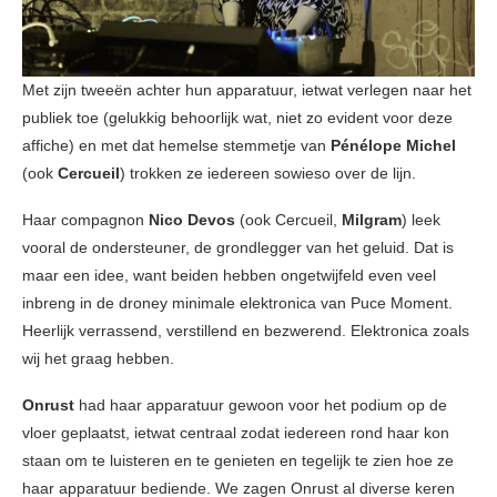
Met zijn tweeën achter hun apparatuur, ietwat verlegen naar het
publiek toe (gelukkig behoorlijk wat, niet zo evident voor deze
affiche) en met dat hemelse stemmetje van
Pénélope Michel
(ook
Cercueil
) trokken ze iedereen sowieso over de lijn.
Haar compagnon
Nico Devos
(ook Cercueil,
Milgram
) leek
vooral de ondersteuner, de grondlegger van het geluid. Dat is
maar een idee, want beiden hebben ongetwijfeld even veel
inbreng in de droney minimale elektronica van Puce Moment.
Heerlijk verrassend, verstillend en bezwerend. Elektronica zoals
wij het graag hebben.
Onrust
had haar apparatuur gewoon voor het podium op de
vloer geplaatst, ietwat centraal zodat iedereen rond haar kon
staan om te luisteren en te genieten en tegelijk te zien hoe ze
haar apparatuur bediende. We zagen Onrust al diverse keren