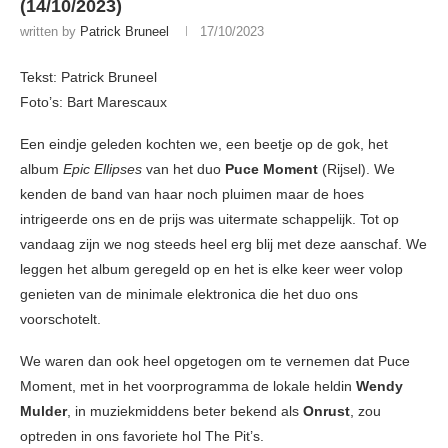
(14/10/2023)
written by
Patrick Bruneel
17/10/2023
Tekst: Patrick Bruneel
Foto’s: Bart Marescaux
Een eindje geleden kochten we, een beetje op de gok, het
album
Epic Ellipses
van het duo
Puce Moment
(Rijsel). We
kenden de band van haar noch pluimen maar de hoes
intrigeerde ons en de prijs was uitermate schappelijk. Tot op
vandaag zijn we nog steeds heel erg blij met deze aanschaf. We
leggen het album geregeld op en het is elke keer weer volop
genieten van de minimale elektronica die het duo ons
voorschotelt.
We waren dan ook heel opgetogen om te vernemen dat Puce
Moment, met in het voorprogramma de lokale heldin
Wendy
Mulder
, in muziekmiddens beter bekend als
Onrust
, zou
optreden in ons favoriete hol The Pit’s.