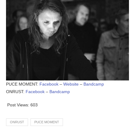
PUCE MOMENT:
Facebook
–
Website
–
Bandcamp
ONRUST:
Facebook
–
Bandcamp
Post Views:
603
ONRUST
PUCE MOMENT