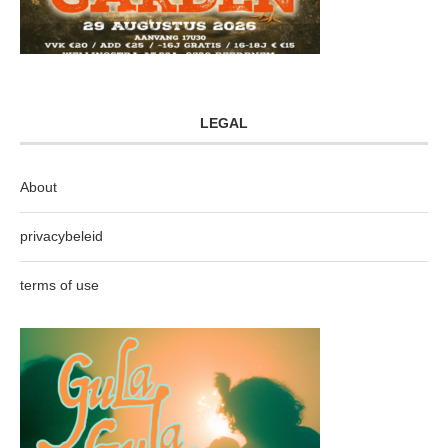
LEGAL
About
privacybeleid
terms of use