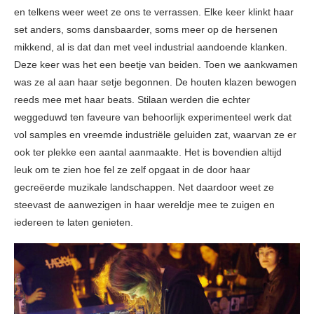
en telkens weer weet ze ons te verrassen. Elke keer klinkt haar
set anders, soms dansbaarder, soms meer op de hersenen
mikkend, al is dat dan met veel industrial aandoende klanken.
Deze keer was het een beetje van beiden. Toen we aankwamen
was ze al aan haar setje begonnen. De houten klazen bewogen
reeds mee met haar beats. Stilaan werden die echter
weggeduwd ten faveure van behoorlijk experimenteel werk dat
vol samples en vreemde industriële geluiden zat, waarvan ze er
ook ter plekke een aantal aanmaakte. Het is bovendien altijd
leuk om te zien hoe fel ze zelf opgaat in de door haar
gecreëerde muzikale landschappen. Net daardoor weet ze
steevast de aanwezigen in haar wereldje mee te zuigen en
iedereen te laten genieten.