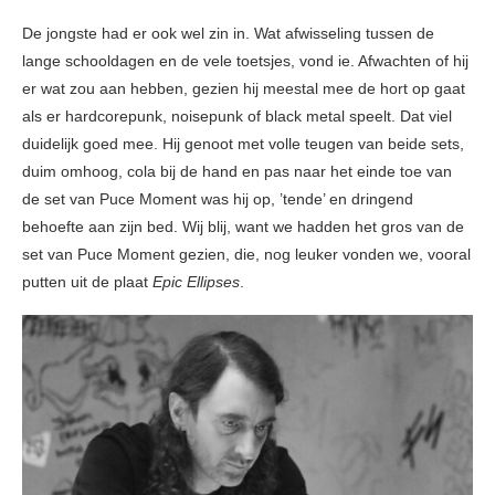
De jongste had er ook wel zin in. Wat afwisseling tussen de
lange schooldagen en de vele toetsjes, vond ie. Afwachten of hij
er wat zou aan hebben, gezien hij meestal mee de hort op gaat
als er hardcorepunk, noisepunk of black metal speelt. Dat viel
duidelijk goed mee. Hij genoot met volle teugen van beide sets,
duim omhoog, cola bij de hand en pas naar het einde toe van
de set van Puce Moment was hij op, ’tende’ en dringend
behoefte aan zijn bed. Wij blij, want we hadden het gros van de
set van Puce Moment gezien, die, nog leuker vonden we, vooral
putten uit de plaat
Epic Ellipses
.