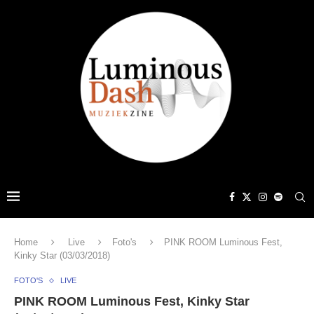
Home
Live
Foto's
PINK ROOM Luminous Fest,
Kinky Star (03/03/2018)
FOTO'S
LIVE
PINK ROOM Luminous Fest, Kinky Star