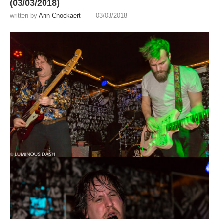
(03/03/2018)
written by
Ann Cnockaert
03/03/2018