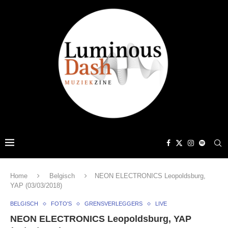
Home
Belgisch
NEON ELECTRONICS Leopoldsburg,
YAP (03/03/2018)
BELGISCH
FOTO'S
GRENSVERLEGGERS
LIVE
NEON ELECTRONICS Leopoldsburg, YAP