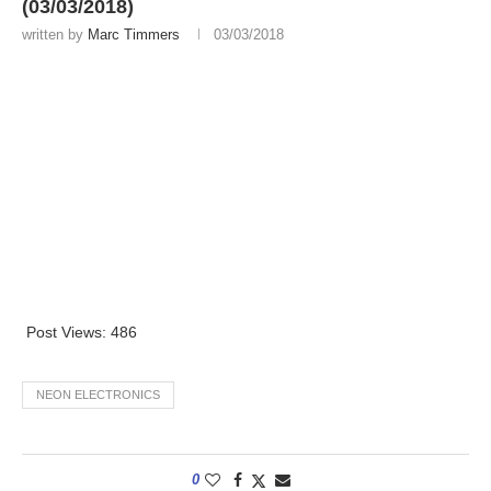
(03/03/2018)
written by
Marc Timmers
03/03/2018
Post Views:
486
NEON ELECTRONICS
0