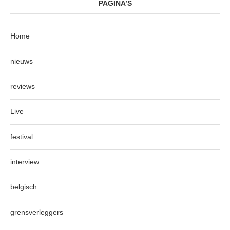
PAGINA’S
Home
nieuws
reviews
Live
festival
interview
belgisch
grensverleggers