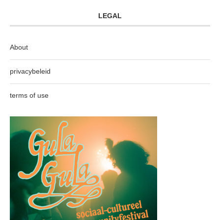
LEGAL
About
privacybeleid
terms of use