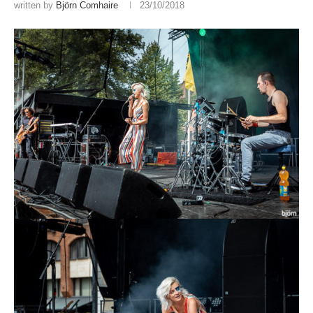
written by
Björn Comhaire
23/10/2018