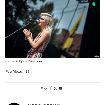
Foto’s: © Björn Comhaire
Post Views:
413
0