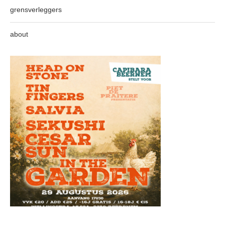
grensverleggers
about