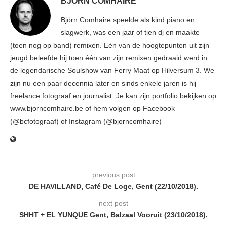
BJÖRN COMHAIRE
Björn Comhaire speelde als kind piano en
slagwerk, was een jaar of tien dj en maakte
(toen nog op band) remixen. Eén van de hoogtepunten uit zijn
jeugd beleefde hij toen één van zijn remixen gedraaid werd in
de legendarische Soulshow van Ferry Maat op Hilversum 3. We
zijn nu een paar decennia later en sinds enkele jaren is hij
freelance fotograaf en journalist. Je kan zijn portfolio bekijken op
www.bjorncomhaire.be of hem volgen op Facebook
(@bcfotograaf) of Instagram (@bjorncomhaire)
previous post
DE HAVILLAND, Café De Loge, Gent (22/10/2018).
next post
SHHT + EL YUNQUE Gent, Balzaal Vooruit (23/10/2018).