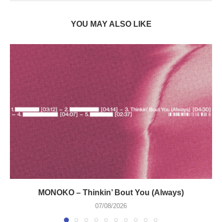
YOU MAY ALSO LIKE
MONOKO – Thinkin’ Bout You (Always)
07/08/2026