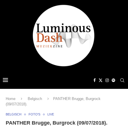
Home
Belgisch
PANTHER Brugge, Burgrock
(09/07/2018).
BELGISCH
FOTO'S
LIVE
PANTHER Brugge, Burgrock (09/07/2018).