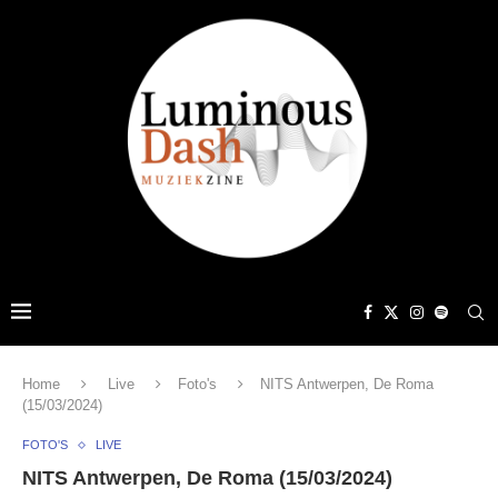
Home
Live
Foto's
NITS Antwerpen, De Roma
(15/03/2024)
FOTO'S
LIVE
NITS Antwerpen, De Roma (15/03/2024)