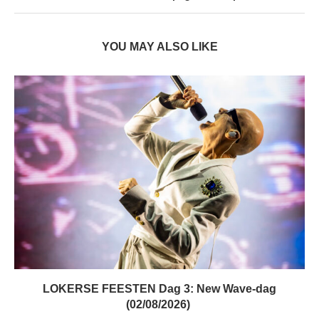
YOU MAY ALSO LIKE
LOKERSE FEESTEN Dag 3: New Wave-dag
(02/08/2026)