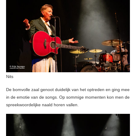
Nits
De bomvolle zaal genoot duidelijk van het optreden en ging mee
in de emotie van de songs. Op sommige momenten kon men de
spreekwoordelijke naald horen vallen.