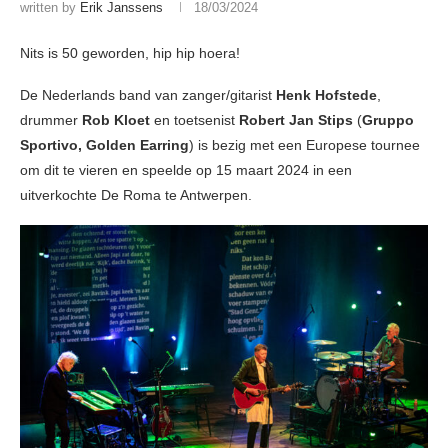
written by
Erik Janssens
18/03/2024
Nits is 50 geworden, hip hip hoera!
De Nederlands band van zanger/gitarist
Henk Hofstede
,
drummer
Rob Kloet
en toetsenist
Robert Jan Stips
(
Gruppo
Sportivo,
Golden Earring
) is bezig met een Europese tournee
om dit te vieren en speelde op 15 maart 2024 in een
uitverkochte De Roma te Antwerpen.