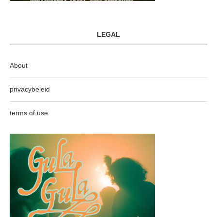
LEGAL
About
privacybeleid
terms of use