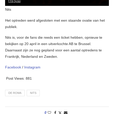
Nits
Het optreden werd afgesloten met een staande ovatie van het
publiek.
Nits is, voor de fans die reeds een ticket hebben, opnieuw te
bekijken op 20 april in een uitverkochte AB te Brussel.
Daarnaast zijn ze nog gepland voor een aantal optredens te
Frankrijk, Nederland en Zweden.
Facebook
/
Instagram
Post Views:
881
DE ROMA
NITS
0