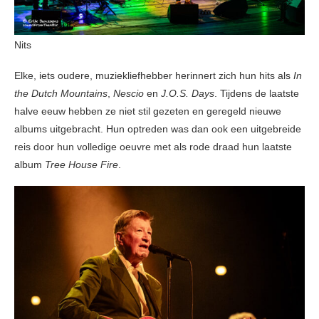
Nits
Elke, iets oudere, muziekliefhebber herinnert zich hun hits als
In
the Dutch Mountains
,
Nescio
en
J.O.S. Days
. Tijdens de laatste
halve eeuw hebben ze niet stil gezeten en geregeld nieuwe
albums uitgebracht. Hun optreden was dan ook een uitgebreide
reis door hun volledige oeuvre met als rode draad hun laatste
album
Tree House Fire
.