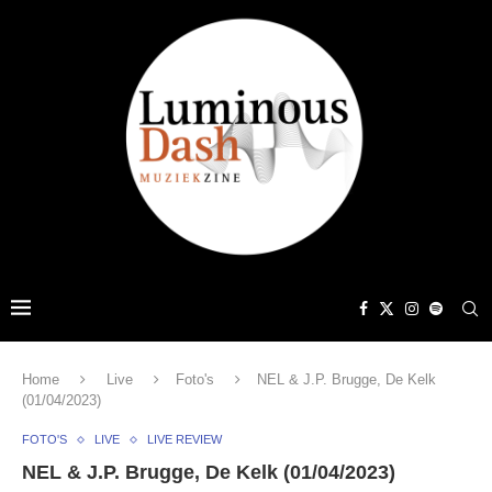
Home
Live
Foto's
NEL & J.P. Brugge, De Kelk
(01/04/2023)
FOTO'S
LIVE
LIVE REVIEW
NEL & J.P. Brugge, De Kelk (01/04/2023)