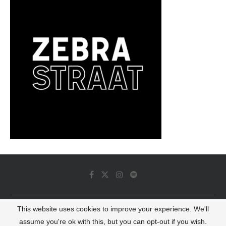
This website uses cookies to improve your experience. We'll
© 2022 - Luminous Dash All Rights Reserved
assume you're ok with this, but you can opt-out if you wish.