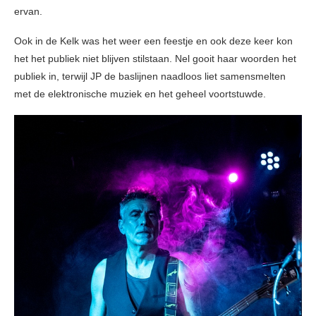
ervan.
Ook in de Kelk was het weer een feestje en ook deze keer kon
het het publiek niet blijven stilstaan. Nel gooit haar woorden het
publiek in, terwijl JP de baslijnen naadloos liet samensmelten
met de elektronische muziek en het geheel voortstuwde.