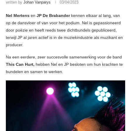
written by
Johan Vanparys
03/04/2023
Nel Mertens
en
JP De Brabander
kennen elkaar al lang, van
op de dansvloer of van voor het podium. Nel is gepassioneerd
door poëzie en heeft reeds twee dichtbundels gepubliceerd,
terwijl JP al jaren actief is in de muziekindustrie als muzikant en
producer.
Na een eerdere, zeer succesvolle samenwerking voor de band
This Can Hurt,
hebben Nel en JP besloten om hun krachten te
bundelen en samen te werken.