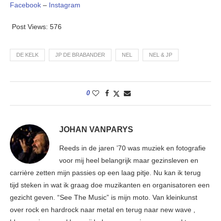
Facebook
–
Instagram
Post Views:
576
DE KELK
JP DE BRABANDER
NEL
NEL & JP
0
JOHAN VANPARYS
Reeds in de jaren ’70 was muziek en fotografie
voor mij heel belangrijk maar gezinsleven en
carrière zetten mijn passies op een laag pitje. Nu kan ik terug
tijd steken in wat ik graag doe muzikanten en organisatoren een
gezicht geven. “See The Music” is mijn moto. Van kleinkunst
over rock en hardrock naar metal en terug naar new wave ,