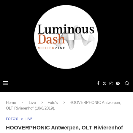
Home
Live
Foto's
HOOVERPHONIC Antwerpen,
OLT Rivierenhof (10/8/2019).
FOTO'S
LIVE
HOOVERPHONIC Antwerpen, OLT Rivierenhof