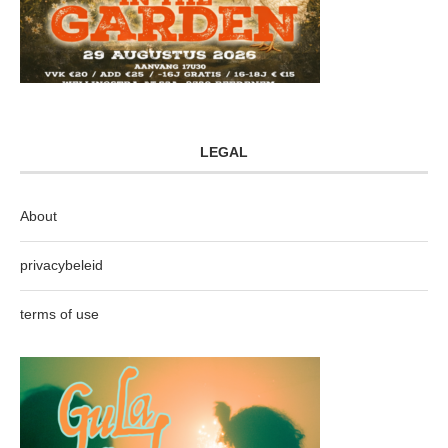
LEGAL
About
privacybeleid
terms of use