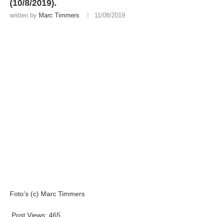
(10/8/2019).
written by
Marc Timmers
11/08/2019
Foto’s (c) Marc Timmers
Post Views:
465