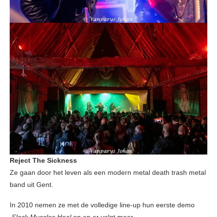
Reject The Sickness
Ze gaan door het leven als een modern metal death trash metal
band uit Gent.
In 2010 nemen ze met de volledige line-up hun eerste demo
Slack Muscles Heal
op en er volgt meer.