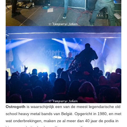
Ostrogoth
is waarschijnlijk een van de meest legendarische old
school heavy metal bands van België. Opgericht in 1980, en met
wat onderbrekingen, maken ze al meer dan 40 jaar de podia in