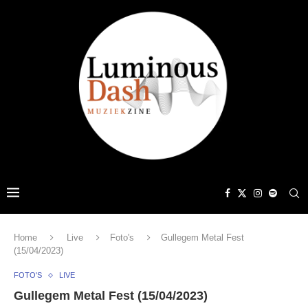
Home
Live
Foto's
Gullegem Metal Fest
(15/04/2023)
FOTO'S
LIVE
Gullegem Metal Fest (15/04/2023)