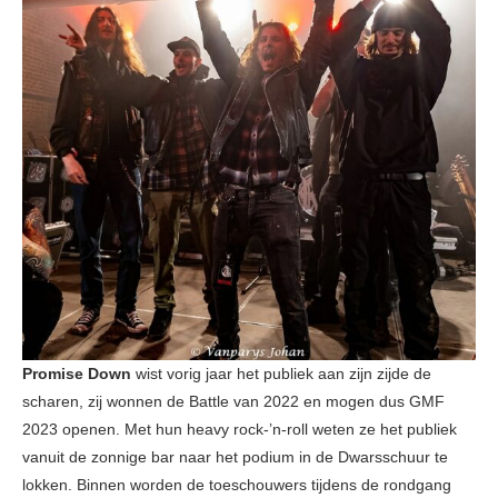
Promise Down
wist vorig jaar het publiek aan zijn zijde de
scharen, zij wonnen de Battle van 2022 en mogen dus GMF
2023 openen. Met hun heavy rock-’n-roll weten ze het publiek
vanuit de zonnige bar naar het podium in de Dwarsschuur te
lokken. Binnen worden de toeschouwers tijdens de rondgang