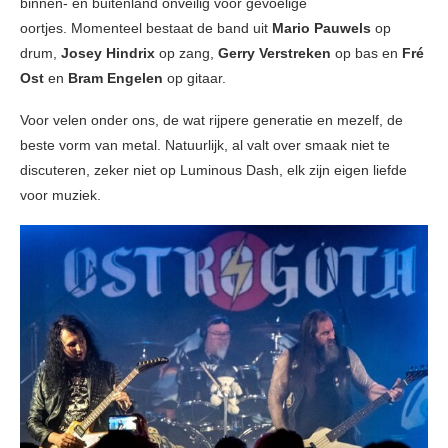
binnen- en buitenland onveilig voor gevoelige
oortjes. Momenteel bestaat de band uit
Mario Pauwels
op
drum,
Josey Hindrix
op zang,
Gerry Verstreken
op bas en
Fré
Ost
en
Bram Engelen
op gitaar.
Voor velen onder ons, de wat rijpere generatie en mezelf, de
beste vorm van metal. Natuurlijk, al valt over smaak niet te
discuteren, zeker niet op Luminous Dash, elk zijn eigen liefde
voor muziek.