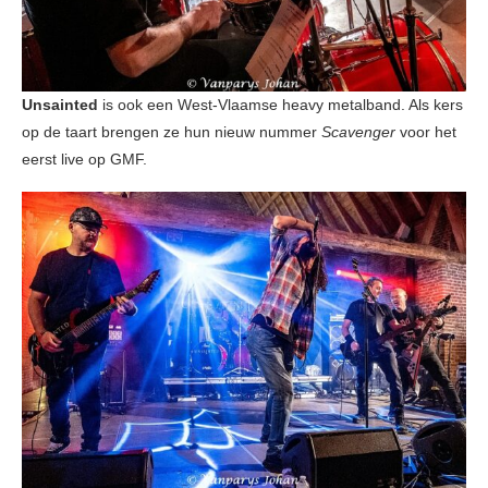
Unsainted
is ook een West-Vlaamse heavy metalband. Als kers
op de taart brengen ze hun nieuw nummer
Scavenger
voor het
eerst live op GMF.