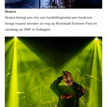
Strains
Strains brengt een mix van hardhittingmetal een hardcore.
Vorige maand stonden ze nog op Rockstadt Extreme Fest en
vandaag op GMF in Gullegem .