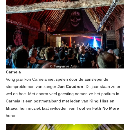
Carneia
Vorig jaar kon Carneia niet spelen door de aanslepende
stemproblemen van zanger
Jan Coudron
. Dit jaar staan ze er
wel en hoe. Met enorm veel goesting nemen ze het podium in.
Carneia is een postmetalband met leden van
King Hiss
en
Miava
, hun muziek laat invloeden van
Tool
en
Fath No More
horen.