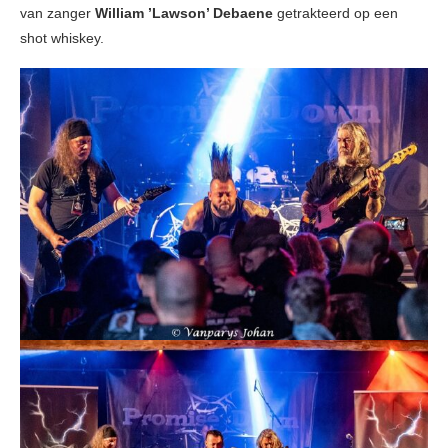
van zanger
William ’Lawson’ Debaene
getrakteerd op een
shot whiskey.