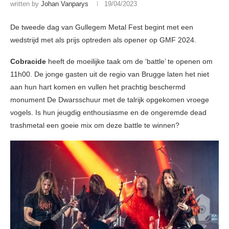
written by
Johan Vanparys
19/04/2023
De tweede dag van Gullegem Metal Fest begint met een
wedstrijd met als prijs optreden als opener op GMF 2024.
Cobracide
heeft de moeilijke taak om de ‘battle’ te openen om
11h00. De jonge gasten uit de regio van Brugge laten het niet
aan hun hart komen en vullen het prachtig beschermd
monument De Dwarsschuur met de talrijk opgekomen vroege
vogels. Is hun jeugdig enthousiasme en de ongeremde dead
trashmetal een goeie mix om deze battle te winnen?