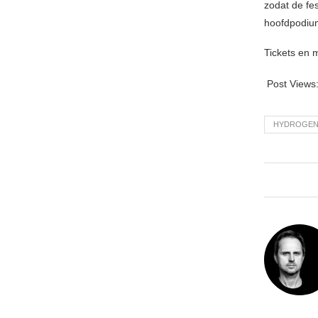
zodat de fe
hoofdpodiu
Tickets en 
Post Views
HYDROGEN