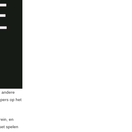
r andere
ppers op het
ein, en
set spelen