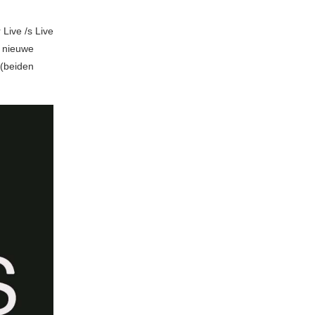
 Live /s Live
t nieuwe
 (beiden