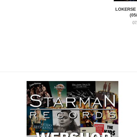
LOKERSE 
(05
07