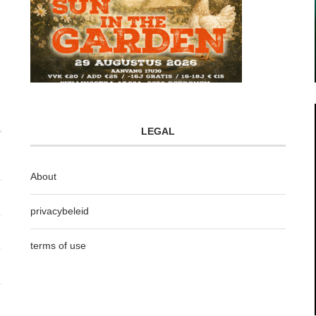
LEGAL
About
privacybeleid
terms of use