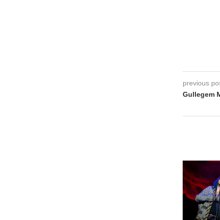
previous po
Gullegem M