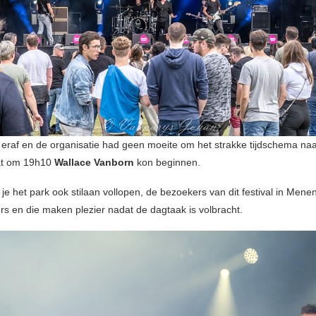
eraf en de organisatie had geen moeite om het strakke tijdschema naa
at om 19h10
Wallace Vanborn
kon beginnen.
e het park ook stilaan vollopen, de bezoekers van dit festival in Menen
rs en die maken plezier nadat de dagtaak is volbracht.