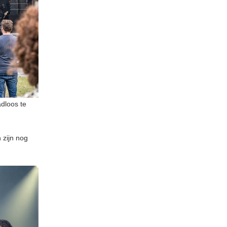
dloos te
 zijn nog