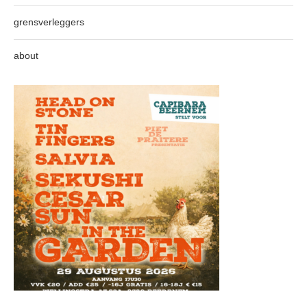
grensverleggers
about