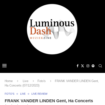
Home
Live
Foto's
FRANK VANDER LINDEN Gent,
Ha Concerts (07/12/2023)
FOTO'S
LIVE
LIVE REVIEW
FRANK VANDER LINDEN Gent, Ha Concerts