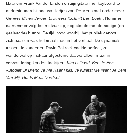
klaar om Frank Vander Linden en zijn gitaar met keyboard te
ondersteunen bij nog wat liedjes van De Mens met onder meer
Genees Mij
en
Jeroen Brouwers (Schrijft Een Boek)
. Nummer
na nummer volgden mekaar op, nog steeds met de nodige (en
geslaagde) humor. De tijd vloog voorbij, het publiek genoot
zichtbaar en was helemaal mee in het verhaal. De dynamiek
tussen de zanger en David Poltrock voelde perfect, zo
wonderwel op mekaar afgestemd dat we alleen maar in
verwondering konden toekijken.
Kim Is Dood, Ben Je Een
Autodief Of Breng Je Me Naar Huis, Je Kwetst Me Want Je Bent
Van Mij, Het Is Maar Verdriet,
…