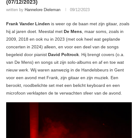
(07/12/2023)
written by
Hannelore Dieleman
09/12/2023
Frank Vander Linden
is weer op de baan met zijn gitaar, zoals
hij al jaren doet. Meestal met
De Mens
, maar soms, zoals in
2009, 2018 en ook nu in 2023 (met ook heel wat geplande
concerten in 2024) alleen, en voor een deel van de songs
begeleid door pianist
David Poltrock
. Hij brengt covers (o.a.
van De Mens) en songs uit zijn solo-albums en af en toe wat
nieuw werk. Wij waren aanwezig in de Handelsbeurs in Gent
voor een avond met Frank, zijn gitaar en zijn muziek. Een
berookt, roodbelichte set met een belicht keyboard en een
microfoon verklapten de te verwachten sfeer van de avond.