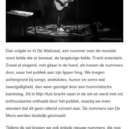
Dan volgde er
In De Walszaal
, een nummer over de mooiste
soort liefde die er bestaat, de langdurige liefde. Frank entertaint.
Zowel al zingend, met gitaar in de hand, als tussen de nummers
door, waar het publiek aan zijn lippen hing. We kregen
achtergrond bij songs, anekdotes, humor en soms wat
zwartgalligheid, dan weer gevolgd door een humoristische
kwinkslag.
Dit Is Mijn Huis
bracht vaart in de set en werd met vol
enthousiasme onthaald door het publiek, waarbij we even
wensten dat dit geen zittend concert was. De nummers van De
Mens werden duidelijk gesmaakt.
Tijdens de set kregen we ook enkele nieuwe nummers, die nog