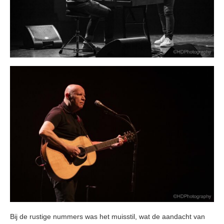
Bij de rustige nummers was het muisstil, wat de aandacht van