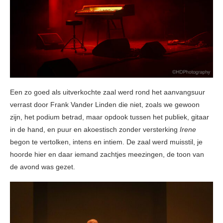
Een zo goed als uitverkochte zaal werd rond het aanvangsuur
verrast door Frank Vander Linden die niet, zoals we gewoon
zijn, het podium betrad, maar opdook tussen het publiek, gitaar
in de hand, en puur en akoestisch zonder versterking
Irene
begon te vertolken, intens en intiem. De zaal werd muisstil, je
hoorde hier en daar iemand zachtjes meezingen, de toon van
de avond was gezet.