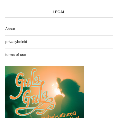
LEGAL
About
privacybeleid
terms of use