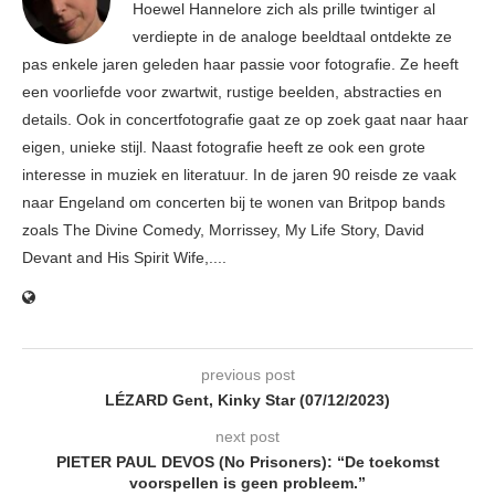
Hoewel Hannelore zich als prille twintiger al
verdiepte in de analoge beeldtaal ontdekte ze
pas enkele jaren geleden haar passie voor fotografie. Ze heeft
een voorliefde voor zwartwit, rustige beelden, abstracties en
details. Ook in concertfotografie gaat ze op zoek gaat naar haar
eigen, unieke stijl. Naast fotografie heeft ze ook een grote
interesse in muziek en literatuur. In de jaren 90 reisde ze vaak
naar Engeland om concerten bij te wonen van Britpop bands
zoals The Divine Comedy, Morrissey, My Life Story, David
Devant and His Spirit Wife,....
previous post
LÉZARD Gent, Kinky Star (07/12/2023)
next post
PIETER PAUL DEVOS (No Prisoners): “De toekomst
voorspellen is geen probleem.”