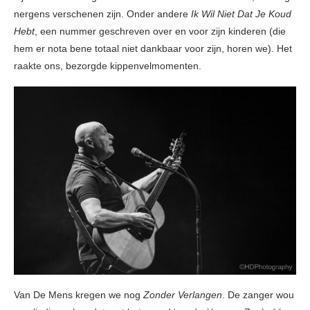
nergens verschenen zijn. Onder andere
Ik Wil Niet Dat Je Koud
Hebt
, een nummer geschreven over en voor zijn kinderen (die
hem er nota bene totaal niet dankbaar voor zijn, horen we). Het
raakte ons, bezorgde kippenvelmomenten.
Van De Mens kregen we nog
Zonder Verlangen
. De zanger wou