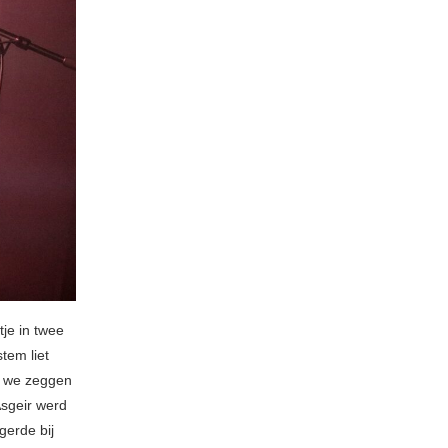
je in twee
tem liet
 we zeggen
Ásgeir werd
gerde bij