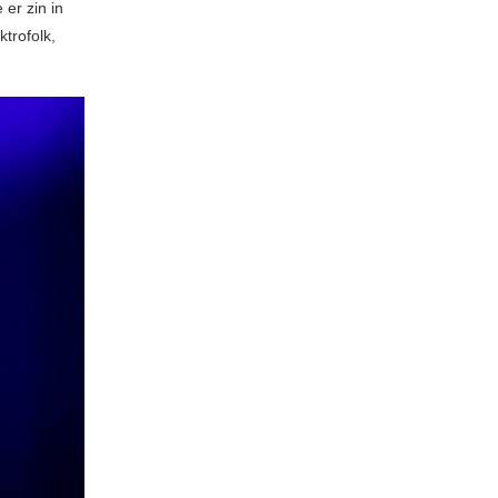
er zin in
trofolk,