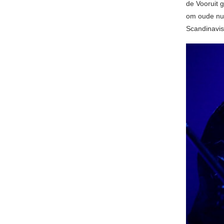
de Vooruit g
om oude num
Scandinavis