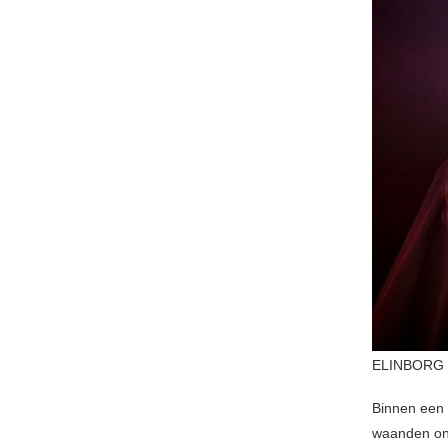
ELINBORG
Binnen een
waanden ons