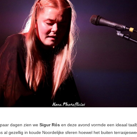
 paar dagen zien we
Sigur Rós
en deze avond vormde een ideaal taal
 al gezellig in koude Noordelijke sferen hoewel het buiten terrasjeswe