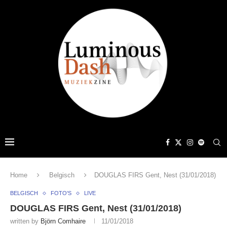
Home
Belgisch
DOUGLAS FIRS Gent, Nest (31/01/2018)
BELGISCH
FOTO'S
LIVE
DOUGLAS FIRS Gent, Nest (31/01/2018)
written by
Björn Comhaire
11/01/2018