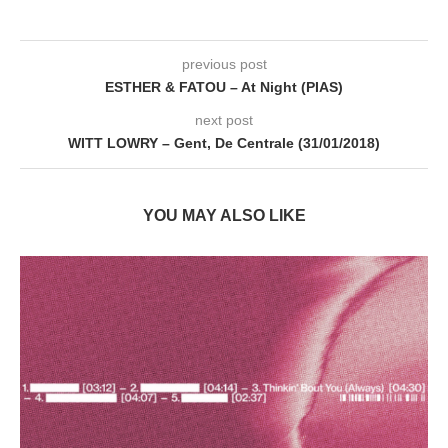
previous post
ESTHER & FATOU – At Night (PIAS)
next post
WITT LOWRY – Gent, De Centrale (31/01/2018)
YOU MAY ALSO LIKE