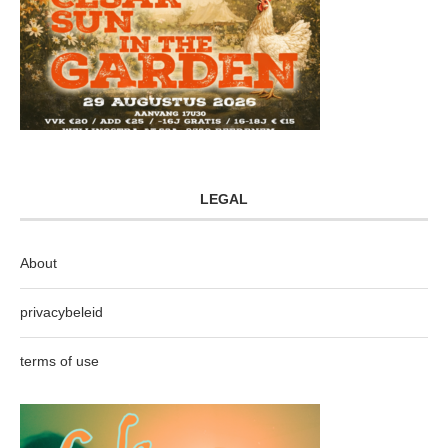
LEGAL
About
privacybeleid
terms of use