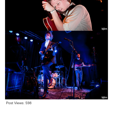
Post Views:
598