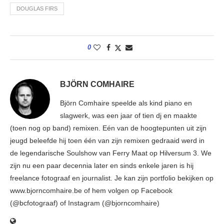
DOUGLAS FIRS
0
BJÖRN COMHAIRE
Björn Comhaire speelde als kind piano en
slagwerk, was een jaar of tien dj en maakte
(toen nog op band) remixen. Eén van de hoogtepunten uit zijn
jeugd beleefde hij toen één van zijn remixen gedraaid werd in
de legendarische Soulshow van Ferry Maat op Hilversum 3. We
zijn nu een paar decennia later en sinds enkele jaren is hij
freelance fotograaf en journalist. Je kan zijn portfolio bekijken op
www.bjorncomhaire.be of hem volgen op Facebook
(@bcfotograaf) of Instagram (@bjorncomhaire)