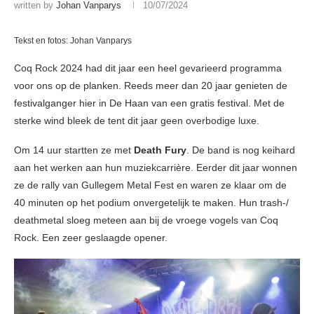
written by
Johan Vanparys
10/07/2024
Tekst en fotos: Johan Vanparys
Coq Rock 2024 had dit jaar een heel gevarieerd programma
voor ons op de planken. Reeds meer dan 20 jaar genieten de
festivalganger hier in De Haan van een gratis festival. Met de
sterke wind bleek de tent dit jaar geen overbodige luxe.
Om 14 uur startten ze met
Death Fury
. De band is nog keihard
aan het werken aan hun muziekcarrière. Eerder dit jaar wonnen
ze de rally van Gullegem Metal Fest en waren ze klaar om de
40 minuten op het podium onvergetelijk te maken. Hun trash-/
deathmetal sloeg meteen aan bij de vroege vogels van Coq
Rock. Een zeer geslaagde opener.