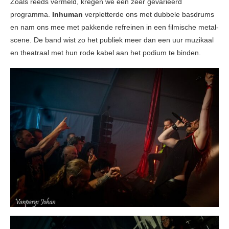
Zoals reeds vermeld, kregen we een zeer gevarieerd
programma.
Inhuman
verpletterde ons met dubbele basdrums
en nam ons mee met pakkende refreinen in een filmische metal-
scene. De band wist zo het publiek meer dan een uur muzikaal
en theatraal met hun rode kabel aan het podium te binden.