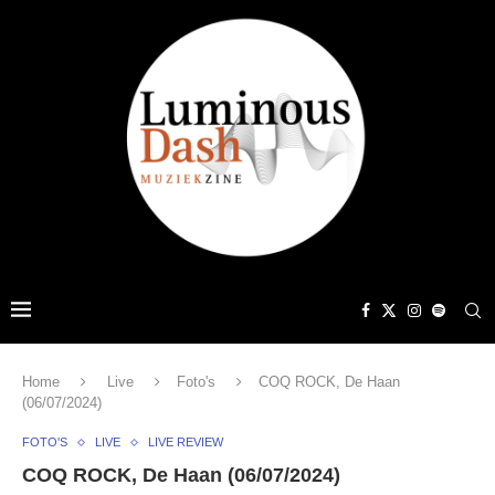
Home
Live
Foto's
COQ ROCK, De Haan
(06/07/2024)
FOTO'S
LIVE
LIVE REVIEW
COQ ROCK, De Haan (06/07/2024)