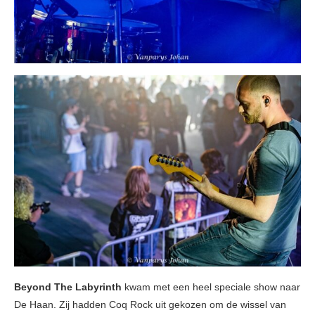
Beyond The Labyrinth
kwam met een heel speciale show naar
De Haan. Zij hadden Coq Rock uit gekozen om de wissel van