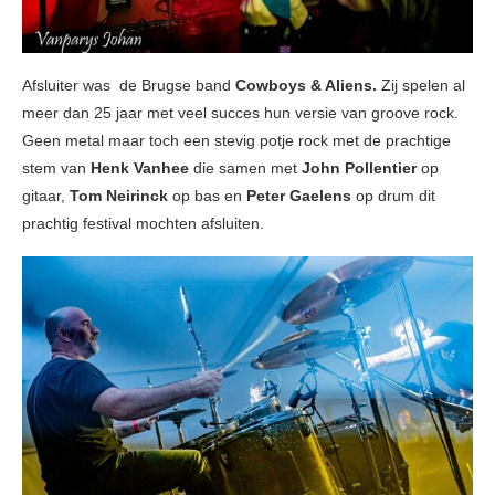
Afsluiter was de Brugse band
Cowboys & Aliens.
Zij spelen al
meer dan 25 jaar met veel succes hun versie van groove rock.
Geen metal maar toch een stevig potje rock met de prachtige
stem van
Henk Vanhee
die samen met
John Pollentier
op
gitaar,
Tom Neirinck
op bas en
Peter Gaelens
op drum dit
prachtig festival mochten afsluiten.