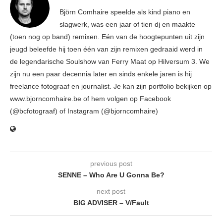
Björn Comhaire speelde als kind piano en
slagwerk, was een jaar of tien dj en maakte
(toen nog op band) remixen. Eén van de hoogtepunten uit zijn
jeugd beleefde hij toen één van zijn remixen gedraaid werd in
de legendarische Soulshow van Ferry Maat op Hilversum 3. We
zijn nu een paar decennia later en sinds enkele jaren is hij
freelance fotograaf en journalist. Je kan zijn portfolio bekijken op
www.bjorncomhaire.be of hem volgen op Facebook
(@bcfotograaf) of Instagram (@bjorncomhaire)
previous post
SENNE – Who Are U Gonna Be?
next post
BIG ADVISER – V/Fault