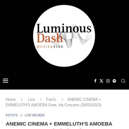
Home
Live
Foto's
ANEMIC CINEMA +
EMMELUTH’S AMOEBA Gent, Ha Concerts (28/02/2023)
FOTO'S
LIVE REVIEW
ANEMIC CINEMA + EMMELUTH’S AMOEBA