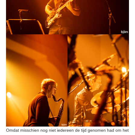
Omdat misschien nog niet iedereen de tijd genomen had om het