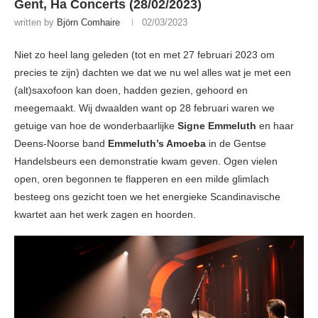
Gent, Ha Concerts (28/02/2023)
written by
Björn Comhaire
02/03/2023
Niet zo heel lang geleden (tot en met 27 februari 2023 om
precies te zijn) dachten we dat we nu wel alles wat je met een
(alt)saxofoon kan doen, hadden gezien, gehoord en
meegemaakt. Wij dwaalden want op 28 februari waren we
getuige van hoe de wonderbaarlijke
Signe Emmeluth
en haar
Deens-Noorse band
Emmeluth’s Amoeba
in de Gentse
Handelsbeurs een demonstratie kwam geven. Ogen vielen
open, oren begonnen te flapperen en een milde glimlach
besteeg ons gezicht toen we het energieke Scandinavische
kwartet aan het werk zagen en hoorden.