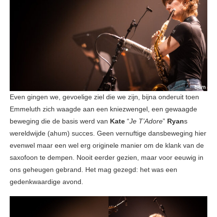
Even gingen we, gevoelige ziel die we zijn, bijna onderuit toen
Emmeluth zich waagde aan een kniezwengel, een gewaagde
beweging die de basis werd van
Kate
“
Je T’Adore
”
Ryan
s
wereldwijde (ahum) succes. Geen vernuftige dansbeweging hier
evenwel maar een wel erg originele manier om de klank van de
saxofoon te dempen. Nooit eerder gezien, maar voor eeuwig in
ons geheugen gebrand. Het mag gezegd: het was een
gedenkwaardige avond.