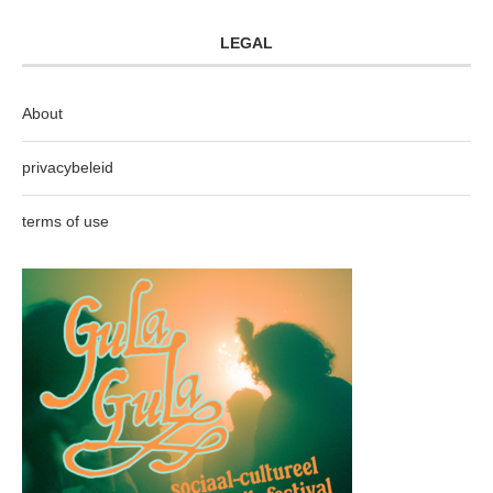
LEGAL
About
privacybeleid
terms of use