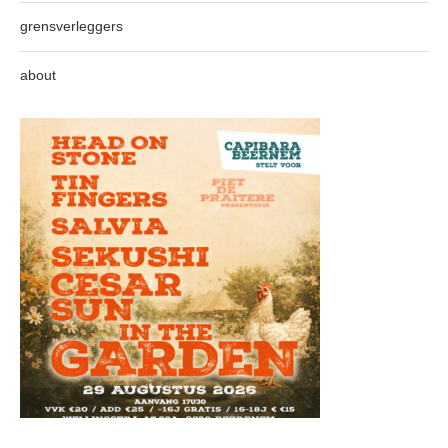
grensverleggers
about