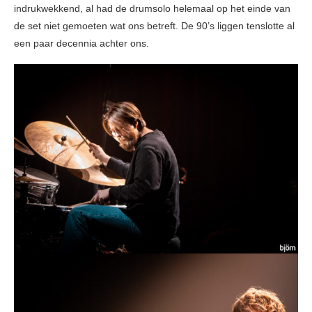
indrukwekkend, al had de drumsolo helemaal op het einde van
de set niet gemoeten wat ons betreft. De 90’s liggen tenslotte al
een paar decennia achter ons.