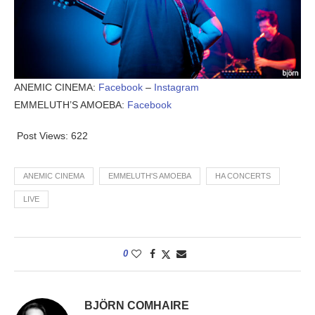
ANEMIC CINEMA:
Facebook
–
Instagram
EMMELUTH’S AMOEBA:
Facebook
Post Views:
622
ANEMIC CINEMA
EMMELUTH'S AMOEBA
HA CONCERTS
LIVE
0
BJÖRN COMHAIRE