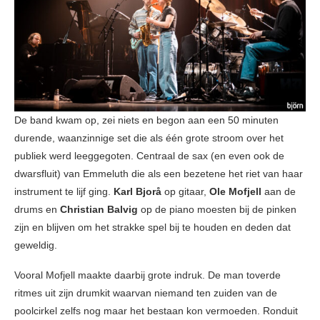
De band kwam op, zei niets en begon aan een 50 minuten
durende, waanzinnige set die als één grote stroom over het
publiek werd leeggegoten. Centraal de sax (en even ook de
dwarsfluit) van Emmeluth die als een bezetene het riet van haar
instrument te lijf ging.
Karl Bjorå
op gitaar,
Ole Mofjell
aan de
drums en
Christian Balvig
op de piano moesten bij de pinken
zijn en blijven om het strakke spel bij te houden en deden dat
geweldig.
Vooral Mofjell maakte daarbij grote indruk. De man toverde
ritmes uit zijn drumkit waarvan niemand ten zuiden van de
poolcirkel zelfs nog maar het bestaan kon vermoeden. Ronduit