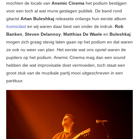
mochten de locals van
Anemic Cinema
het podium bestijgen
voor een toch al wat murw geslagen publiek. De band rond
gitarist
Artan Buleshkaj
releasete onlangs hun eerste album
Iconoclast
en wij waren daar best van onder de indruk.
Rob
Banken
,
Steven Delannoy
,
Matthias De Waele
en
Buleshkaj
mogen zich graag stevig laten gaan op het podium en dat waren
ze ook nu weer van plan. Het eerste wat ons opviel waren de
pupiters op het podium. Anemic Cinema mag dan een sound
hebben die wat improvisatie doet vermoeden, toch staat een
groot stuk van de muzikale partij mooi uitgeschreven in een
partituur.